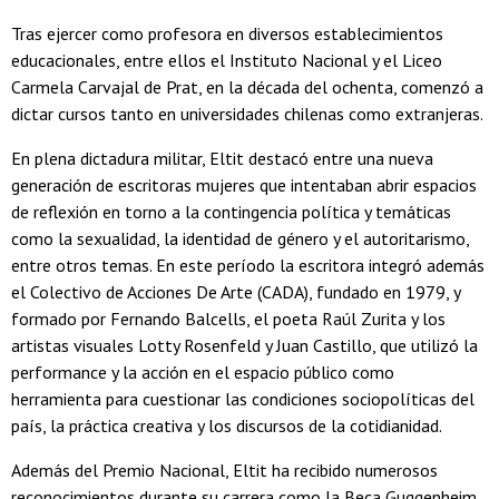
Tras ejercer como profesora en diversos establecimientos
educacionales, entre ellos el Instituto Nacional y el Liceo
Carmela Carvajal de Prat, en la década del ochenta, comenzó a
dictar cursos tanto en universidades chilenas como extranjeras.
En plena dictadura militar, Eltit destacó entre una nueva
generación de escritoras mujeres que intentaban abrir espacios
de reflexión en torno a la contingencia política y temáticas
como la sexualidad, la identidad de género y el autoritarismo,
entre otros temas. En este período la escritora integró además
el Colectivo de Acciones De Arte (CADA), fundado en 1979, y
formado por Fernando Balcells, el poeta Raúl Zurita y los
artistas visuales Lotty Rosenfeld y Juan Castillo, que utilizó la
performance y la acción en el espacio público como
herramienta para cuestionar las condiciones sociopolíticas del
país, la práctica creativa y los discursos de la cotidianidad.
Además del Premio Nacional, Eltit ha recibido numerosos
reconocimientos durante su carrera como la Beca Guggenheim