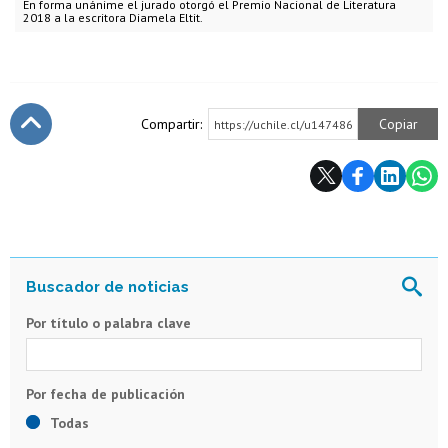
En forma unánime el jurado otorgó el Premio Nacional de Literatura
2018 a la escritora Diamela Eltit.
Compartir:
Copiar
https://uchile.cl/u147486
Subir
Por título o palabra clave
Todas