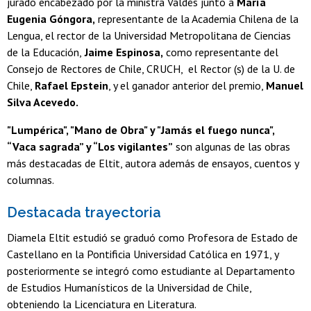
jurado encabezado por la ministra Valdés junto a
María
Eugenia Góngora,
representante de la Academia Chilena de la
Lengua, el rector de la Universidad Metropolitana de Ciencias
de la Educación,
Jaime Espinosa,
como representante del
Consejo de Rectores de Chile, CRUCH, el Rector (s) de la U. de
Chile,
Rafael Epstein
, y el ganador anterior del premio,
Manuel
Silva Acevedo.
"Lumpérica", "Mano de Obra" y "Jamás el fuego nunca",
“Vaca sagrada” y “Los vigilantes”
son algunas de las obras
más destacadas de Eltit, autora además de ensayos, cuentos y
columnas.
Destacada trayectoria
Diamela Eltit estudió se graduó como Profesora de Estado de
Castellano en la Pontificia Universidad Católica en 1971, y
posteriormente se integró como estudiante al Departamento
de Estudios Humanísticos de la Universidad de Chile,
obteniendo la Licenciatura en Literatura.