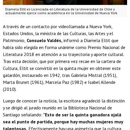
Diamela Eltit es Licenciada en Literatura de la Universidad de Chile y
actualmente ejerce como académica en la Universidad de Nueva York.
A través de un contacto por videollamada a Nueva York,
Estados Unidos, la ministra de las Culturas, las Artes y el
Patrimonio,
Consuelo Valdés,
informó a Diamela Eltit que
había sido elegida en forma unánime como Premio Nacional de
Literatura 2018 en atención a su trayectoria y aporte cultural.
Tras esta decisión, que por primera vez recae en la cartera de
Cultura, Eltit se convirtió en la quinta mujer en obtener este
galardón, instaurado en 1942, tras Gabriela Mistral (1951),
Marta Brunet (1961), Marcela Paz (1982) e Isabel Allende
(2010).
Luego de conocer la noticia, la escritora agradeció la distinción
y se dirigió al jurado reunido en la Biblioteca Nacional de
Santiago señalando:
"Esto de ser la quinta ganadora ojalá
sea el punto de partida, porque hay muchas mujeres muy
talentosas.
Efectivamente hay una asimetría que la cultura