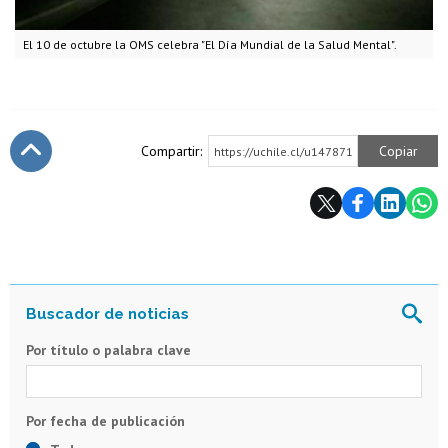
El 10 de octubre la OMS celebra "El Día Mundial de la Salud Mental".
Compartir:
Copiar
https://uchile.cl/u147871
Subir
Por título o palabra clave