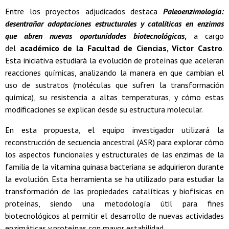
Entre los proyectos adjudicados destaca
Paleoenzimología:
desentrañar adaptaciones estructurales y catalíticas en enzimas
que abren nuevas oportunidades biotecnológicas
,
a cargo
del
académico de la Facultad de Ciencias, Víctor Castro
.
Esta iniciativa estudiará la evolución de proteínas que aceleran
reacciones químicas, analizando la manera en que cambian el
uso de sustratos (moléculas que sufren la transformación
química), su resistencia a altas temperaturas, y cómo estas
modificaciones se explican desde su estructura molecular.
En esta propuesta, el equipo investigador utilizará la
reconstrucción de secuencia ancestral (ASR) para explorar cómo
los aspectos funcionales y estructurales de las enzimas de la
familia de la vitamina quinasa bacteriana se adquirieron durante
la evolución. Esta herramienta se ha utilizado para estudiar la
transformación de las propiedades catalíticas y biofísicas en
proteínas, siendo una metodología útil para fines
biotecnológicos al permitir el desarrollo de nuevas actividades
enzimáticas y proteínas con mayor estabilidad.