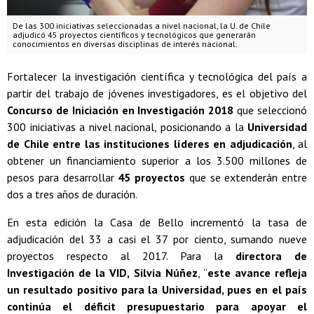
De las 300 iniciativas seleccionadas a nivel nacional, la U. de Chile
adjudicó 45 proyectos científicos y tecnológicos que generarán
conocimientos en diversas disciplinas de interés nacional.
Fortalecer la investigación científica y tecnológica del país a
partir del trabajo de jóvenes investigadores, es el objetivo del
Concurso de Iniciación en Investigación 2018
que seleccionó
300 iniciativas a nivel nacional, posicionando a la
Universidad
de Chile entre las instituciones líderes en adjudicación
, al
obtener un financiamiento superior a los 3.500 millones de
pesos para desarrollar
45 proyectos
que se extenderán entre
dos a tres años de duración.
En esta edición la Casa de Bello incrementó la tasa de
adjudicación del 33 a casi el 37 por ciento, sumando nueve
proyectos respecto al 2017. Para la
directora de
Investigación de la VID, Silvia Núñez
, “
este avance refleja
un resultado positivo para la Universidad, pues en el país
continúa el déficit presupuestario para apoyar el