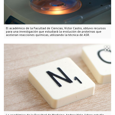
El académico de la Facultad de Ciencias, Víctor Castro, obtuvo recursos
para una investigación que estudiará la evolución de proteínas que
aceleran reacciones químicas, utilizando la técnica de ASR.
La académica de la Facultad de Medicina, Andrea Helo, lidera estudio