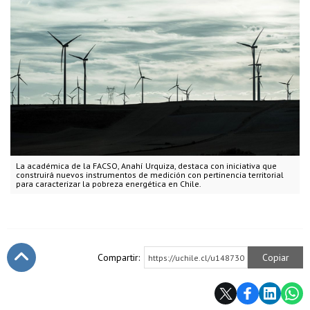
La académica de la FACSO, Anahí Urquiza, destaca con iniciativa que
construirá nuevos instrumentos de medición con pertinencia territorial
para caracterizar la pobreza energética en Chile.
Compartir:
Copiar
https://uchile.cl/u148730
Subir