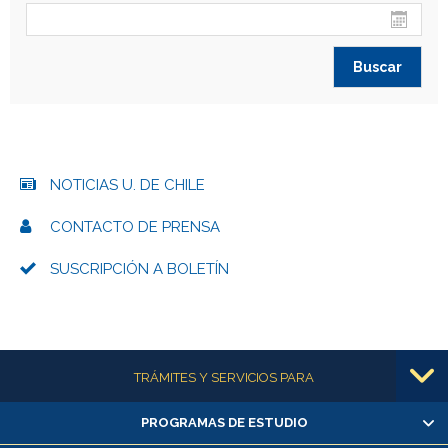
NOTICIAS U. DE CHILE
CONTACTO DE PRENSA
SUSCRIPCIÓN A BOLETÍN
Más información
TRÁMITES Y SERVICIOS PARA
PROGRAMAS DE ESTUDIO
Alumnas/os y exalumnas/os