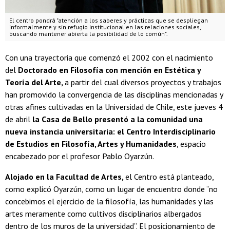
El centro pondrá "atención a los saberes y prácticas que se despliegan
informalmente y sin refugio institucional en las relaciones sociales,
buscando mantener abierta la posibilidad de lo común".
Con una trayectoria que comenzó el 2002 con el nacimiento
del
Doctorado en Filosofía con mención en Estética y
Teoría del Arte,
a partir del cual diversos proyectos y trabajos
han promovido la convergencia de las disciplinas mencionadas y
otras afines cultivadas en la Universidad de Chile, este jueves 4
de abril
la Casa de Bello presentó a la comunidad una
nueva instancia universitaria: el Centro Interdisciplinario
de Estudios en Filosofía, Artes y Humanidades
, espacio
encabezado por el profesor Pablo Oyarzún.
Alojado en la Facultad de Artes,
el Centro está planteado,
como explicó Oyarzún, como un lugar de encuentro donde “no
concebimos el ejercicio de la filosofía, las humanidades y las
artes meramente como cultivos disciplinarios albergados
dentro de los muros de la universidad”. El posicionamiento de