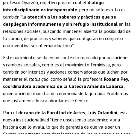
profesor Oyarzún, objetivo para el cual el
diálogo
interdisciplinario es indispensable
, pero no sólo eso. Lo es
también “la
atención a los saberes y prácticas que se
despliegan informalmente y sin refugio institucional
en las
relaciones sociales, buscando mantener abierta la posibilidad de
lo común, de prácticas y saberes que configuran en conjunto
una inventiva social emancipatoria”.
Este nacimiento se da en un contexto marcado por agitaciones
y cambios sociales, como es el movimiento feminista, pero
también por intentos y acciones conservadoras que luchan por
mantener el
status
quo
, como señaló la profesora
Roxana Pey,
coordinadora académica de la Cátedra Amanda Labarca,
quien ofició de maestra de ceremonia de la jornada. Problemas
que justamente busca abordar este Centro.
Para el
decano de la Facultad de Artes, Luis Orlandini,
esta
nueva institucionalidad “tiene unsustento académico y una
historia que lo avala, lo que da garantía de que va a ser un
Centro importante para desplegar una de las misiones que tiene