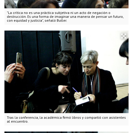
"La crítica no es una práctica subjetiva ni un acto de negación o
destrucción. Es una forma de imaginar una manera de pensar un futuro,
con equidad y justicia", señaló Butler.
Tras la conferencia, la académica firmó libros y compartió con asistentes
al encuentro.