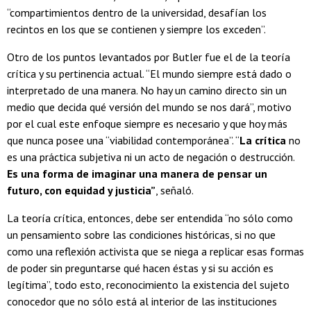
“compartimientos dentro de la universidad, desafían los
recintos en los que se contienen y siempre los exceden”.
Otro de los puntos levantados por Butler fue el de la teoría
crítica y su pertinencia actual. “El mundo siempre está dado o
interpretado de una manera. No hay un camino directo sin un
medio que decida qué versión del mundo se nos dará”, motivo
por el cual este enfoque siempre es necesario y que hoy más
que nunca posee una “viabilidad contemporánea”. “
La crítica
no
es una práctica subjetiva ni un acto de negación o destrucción.
Es una forma de imaginar una manera de pensar un
futuro, con equidad y justicia”
, señaló.
La teoría crítica, entonces, debe ser entendida “no sólo como
un pensamiento sobre las condiciones históricas, si no que
como una reflexión activista que se niega a replicar esas formas
de poder sin preguntarse qué hacen éstas y si su acción es
legítima”, todo esto, reconocimiento la existencia del sujeto
conocedor que no sólo está al interior de las instituciones