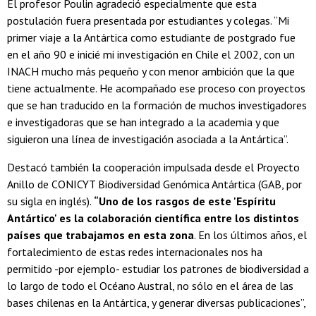
El profesor Poulin agradeció especialmente que esta
postulación fuera presentada por estudiantes y colegas. “Mi
primer viaje a la Antártica como estudiante de postgrado fue
en el año 90 e inicié mi investigación en Chile el 2002, con un
INACH mucho más pequeño y con menor ambición que la que
tiene actualmente. He acompañado ese proceso con proyectos
que se han traducido en la formación de muchos investigadores
e investigadoras que se han integrado a la academia y que
siguieron una línea de investigación asociada a la Antártica”.
Destacó también la cooperación impulsada desde el Proyecto
Anillo de CONICYT Biodiversidad Genómica Antártica (GAB, por
su sigla en inglés).
“Uno de los rasgos de este 'Espíritu
Antártico' es la colaboración científica entre los distintos
países que trabajamos en esta zona
. En los últimos años, el
fortalecimiento de estas redes internacionales nos ha
permitido -por ejemplo- estudiar los patrones de biodiversidad a
lo largo de todo el Océano Austral, no sólo en el área de las
bases chilenas en la Antártica, y generar diversas publicaciones”,