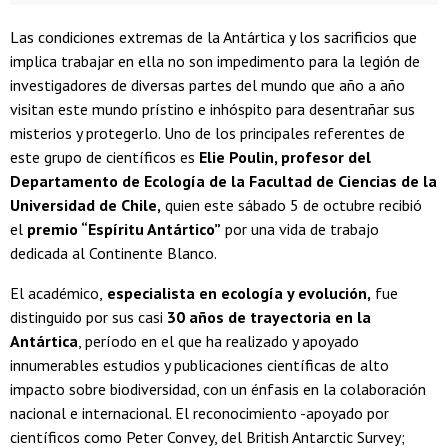
Las condiciones extremas de la Antártica y los sacrificios que
implica trabajar en ella no son impedimento para la legión de
investigadores de diversas partes del mundo que año a año
visitan este mundo prístino e inhóspito para desentrañar sus
misterios y protegerlo. Uno de los principales referentes de
este grupo de científicos es
Elie Poulin, profesor del
Departamento de Ecología de la Facultad de Ciencias de la
Universidad de Chile,
quien este sábado 5 de octubre recibió
el
premio “Espíritu Antártico”
por una vida de trabajo
dedicada al Continente Blanco.
El académico,
especialista en ecología y evolución,
fue
distinguido por sus casi
30 años de trayectoria en la
Antártica
, período en el que ha realizado y apoyado
innumerables estudios y publicaciones científicas de alto
impacto sobre biodiversidad, con un énfasis en la colaboración
nacional e internacional. El reconocimiento -apoyado por
científicos como Peter Convey, del British Antarctic Survey;