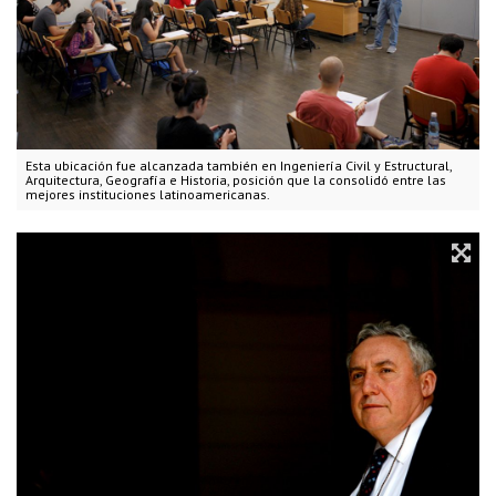
Esta ubicación fue alcanzada también en Ingeniería Civil y Estructural,
Arquitectura, Geografía e Historia, posición que la consolidó entre las
mejores instituciones latinoamericanas.