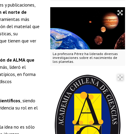
s y publicaciones,
n el norte de
erramientas más
ión del material que
ticas, su
 que tienen que ver
La profesora Pérez ha liderado diversas
investigaciones sobre el nacimiento de
ión de ALMA que
los planetas.
ás, lideró el
atípicos, en forma
discos
ientíficos
, siendo
idencia su rol en el
la idea no es sólo
as jóvenes