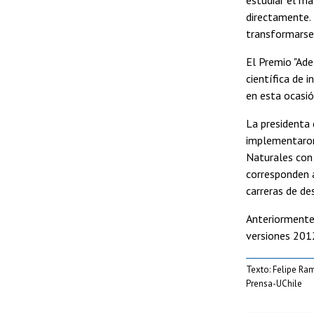
directamente. 
transformarse 
El Premio "Ade
científica de 
en esta ocasió
La presidenta 
implementaron
Naturales con 
corresponden 
carreras de de
Anteriormente 
versiones 201
Texto: Felipe Ra
Prensa-UChile