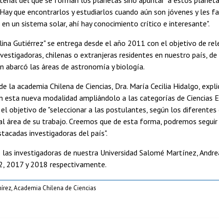
Hay que encontrarlos y estudiarlos cuando aún son jóvenes y les fal
en un sistema solar, ahí hay conocimiento crítico e interesante".
lina Gutiérrez" se entrega desde el año 2011 con el objetivo de rel
investigadoras, chilenas o extranjeras residentes en nuestro país, d
n abarcó las áreas de astronomía y biología.
de la academia Chilena de Ciencias, Dra. María Cecilia Hidalgo, expl
 esta nueva modalidad ampliándolo a las categorías de Ciencias E
el objetivo de "seleccionar a las postulantes, según los diferentes 
al área de su trabajo. Creemos que de esta forma, podremos seguir
stacadas investigadoras del país".
las investigadoras de nuestra Universidad Salomé Martínez, Andrea 
2, 2017 y 2018 respectivamente.
mírez, Academia Chilena de Ciencias