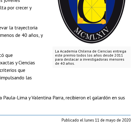
ta por crecer y
evar la trayectoria
e menos de 40 años, y
La Academia Chilena de Ciencias entrega
icó que
este premio todos los años desde 2011
para destacar a investigadoras menores
xactas y Ciencias
de 40 años.
criterios que
 impulsando las
Paula-Lima y Valentina Parra, recibieron el galardón en sus
Publicado el lunes 11 de mayo de 2020