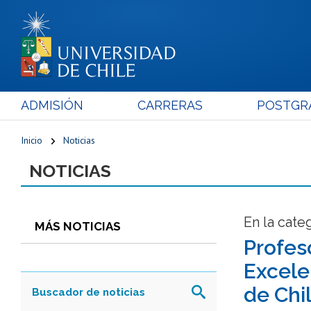
ADMISIÓN
CARRERAS
POSTGR
Inicio
Noticias
NOTICIAS
En la cate
MÁS NOTICIAS
Profes
Excele
de Chi