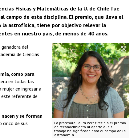
cias Físicas y Matemáticas de la U. de Chile fue
l campo de esta disciplina. El premio, que lleva el
a astrofísica, tiene por objetivo relevar la
identes en nuestro país, de menos de 40 años.
o ganadora del
cademia de Ciencias
omía, como para
nera en todas las
a mujer en ingresar a
 este referente de
o nacen y se forman
o cinco de sus
La profesora Laura Pérez recibió el premio
en reconocimiento al aporte que su
trabajo ha significado para el campo de la
astronomía.