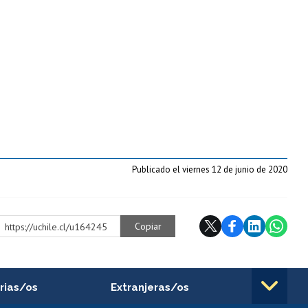
Publicado el viernes 12 de junio de 2020
Copiar
https://uchile.cl/u164245
rias/os
Extranjeras/os