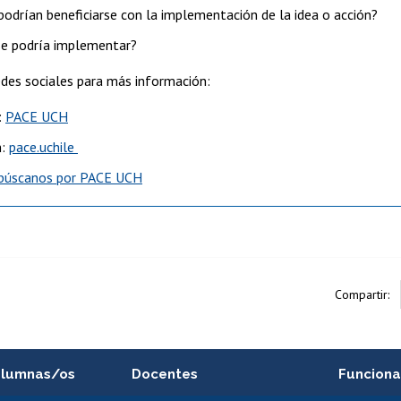
podrían beneficiarse con la implementación de la idea o acción?
e podría implementar?
des sociales para más información:
:
PACE UCH
m:
pace.uchile
búscanos por PACE UCH
Compartir:
alumnas/os
Docentes
Funciona