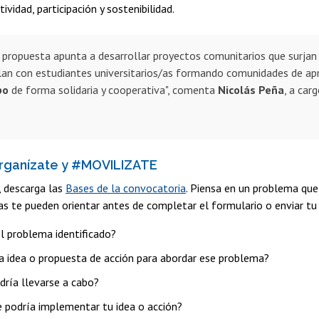
atividad, participación y sostenibilidad.
 propuesta apunta a desarrollar proyectos comunitarios que surjan 
lan con estudiantes universitarios/as formando comunidades de ap
po
de forma solidaria y cooperativa", comenta
Nicolás Peña
, a car
rganízate y #MOVILIZATE
r, descarga las
Bases de la convocatoria
. Piensa en un problema qu
s te pueden orientar antes de completar el formulario o enviar tu 
el problema identificado?
la idea o propuesta de acción para abordar ese problema?
ría llevarse a cabo?
 podría implementar tu idea o acción?