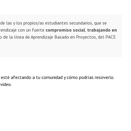
de las y los propios/as estudiantes secundarios, que se
rendizaje con un fuerte
compromiso social
,
trabajando en
go de la línea de Aprendizaje Basado en Proyectos, del PACE
e esté afectando a tu comunidad y cómo podrías resoverlo.
video.