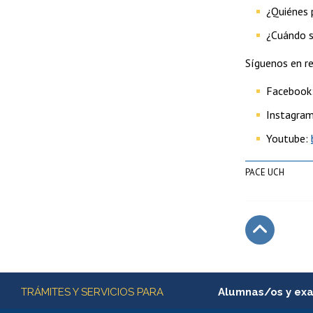
¿Quiénes 
¿Cuándo s
Síguenos en re
Facebook
Instagra
Youtube:
PACE UCH
Subir
Más información
TRÁMITES Y SERVICIOS PARA
Alumnas/os y ex