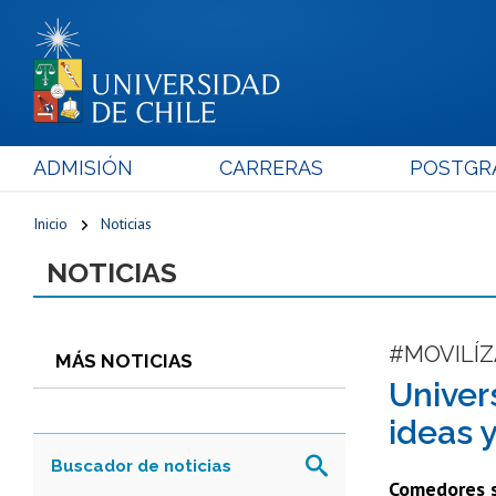
ADMISIÓN
CARRERAS
POSTGR
Inicio
Noticias
NOTICIAS
#MOVILÍZ
MÁS NOTICIAS
Univer
ideas 
Comedores so