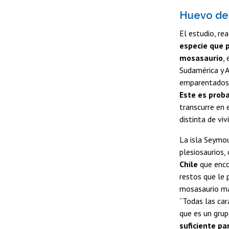
Huevo de 
El estudio, re
especie que 
mosasaurio
,
Sudamérica y A
emparentados 
Este es prob
transcurre en 
distinta de viv
La isla Seymou
plesiosaurios
Chile
que enco
restos que le p
mosasaurio má
“Todas las car
que es un grup
suficiente pa