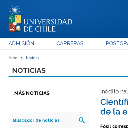
ADMISIÓN
CARRERAS
POSTGR
Inicio
Noticias
NOTICIAS
Inédito ha
MÁS NOTICIAS
Cientí
de la e
Fósil corres