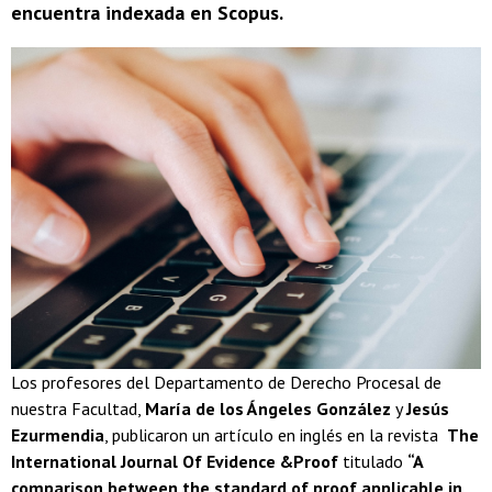
encuentra indexada en Scopus.
Los profesores del Departamento de Derecho Procesal de
nuestra Facultad,
María de los Ángeles González
y
Jesús
Ezurmendia
, publicaron un artículo en inglés en la revista
The
International Journal Of Evidence &Proof
titulado
“A
comparison between the standard of proof applicable in