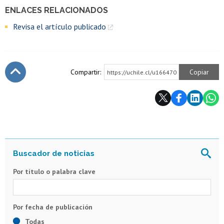
ENLACES RELACIONADOS
Revisa el artículo publicado
Compartir:
Copiar
https://uchile.cl/u166470
Subir
Por título o palabra clave
Todas