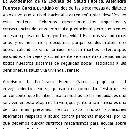
La
Académica de la Escuela de Salud Pública, Alejandra
Fuentes-García
, participó en dos de las siete mesas de diálogo
y sostuvo que a nivel nacional existen múltiples desafíos en
esta materia. “Debemos dimensionar los impactos y
consecuencias del envejecimiento poblacional, pero también es
necesario pensar en la mayor longevidad. Estamos viviendo más
años y es necesario preocuparse porque se desarrollen con
buena calidad de vida. También existen muchos estereotipos
asociados a la vejez y actualmente se encuentran tensionados
todos nuestros sistemas de seguridad social, asociados a las
pensiones, la salud y la vivienda”, señaló.
Asimismo, la Profesora Fuentes-García agregó que el
envejecimiento debe ser pensado en comunidad. “Estamos en
un contexto que ha intensificado muchas de las inequidades que
se viven en esta etapa de la vida, que junto a la infancia es una
de las más precarias. Hemos visto muchas situaciones
aberrantes respecto a abuso contra personas mayores, por lo
que debemos buscar distintos mecanismos para educar sobre