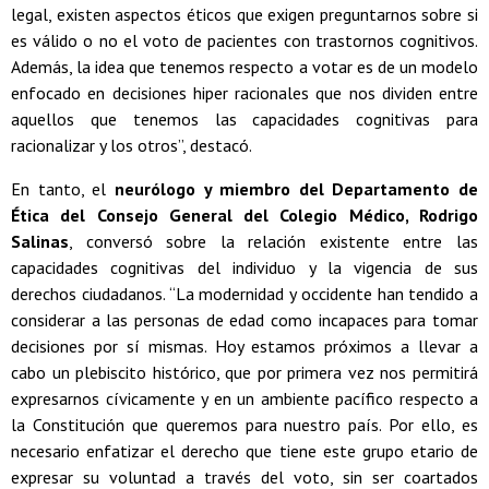
legal, existen aspectos éticos que exigen preguntarnos sobre si
es válido o no el voto de pacientes con trastornos cognitivos.
Además, la idea que tenemos respecto a votar es de un modelo
enfocado en decisiones hiper racionales que nos dividen entre
aquellos que tenemos las capacidades cognitivas para
racionalizar y los otros”, destacó.
En tanto, el
neurólogo y miembro del Departamento de
Ética del Consejo General del Colegio Médico, Rodrigo
Salinas
, conversó sobre la relación existente entre las
capacidades cognitivas del individuo y la vigencia de sus
derechos ciudadanos. “La modernidad y occidente han tendido a
considerar a las personas de edad como incapaces para tomar
decisiones por sí mismas. Hoy estamos próximos a llevar a
cabo un plebiscito histórico, que por primera vez nos permitirá
expresarnos cívicamente y en un ambiente pacífico respecto a
la Constitución que queremos para nuestro país. Por ello, es
necesario enfatizar el derecho que tiene este grupo etario de
expresar su voluntad a través del voto, sin ser coartados