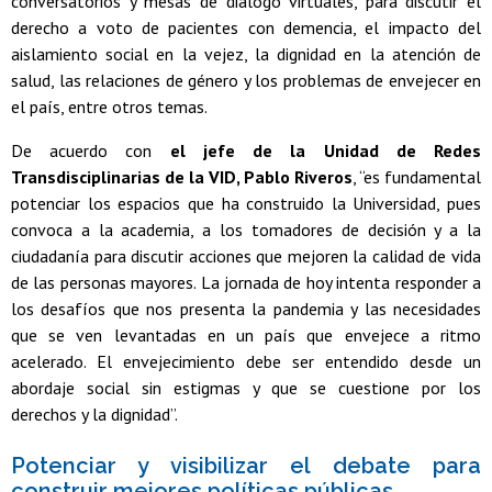
conversatorios y mesas de diálogo virtuales, para discutir el
derecho a voto de pacientes con demencia, el impacto del
aislamiento social en la vejez, la dignidad en la atención de
salud, las relaciones de género y los problemas de envejecer en
el país, entre otros temas.
De acuerdo con
el jefe de la Unidad de Redes
Transdisciplinarias de la VID, Pablo Riveros
, “es fundamental
potenciar los espacios que ha construido la Universidad, pues
convoca a la academia, a los tomadores de decisión y a la
ciudadanía para discutir acciones que mejoren la calidad de vida
de las personas mayores. La jornada de hoy intenta responder a
los desafíos que nos presenta la pandemia y las necesidades
que se ven levantadas en un país que envejece a ritmo
acelerado. El envejecimiento debe ser entendido desde un
abordaje social sin estigmas y que se cuestione por los
derechos y la dignidad”.
Potenciar y visibilizar el debate para
construir mejores políticas públicas