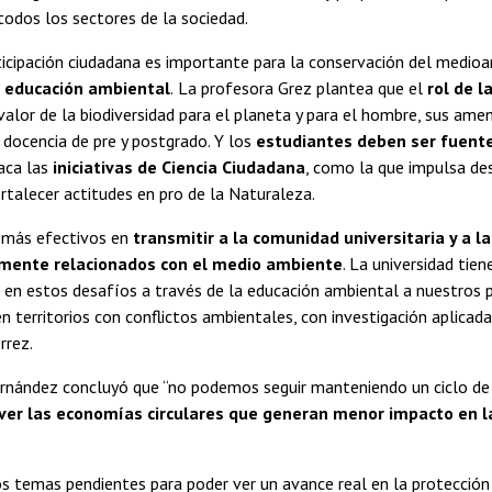
todos los sectores de la sociedad.
rticipación ciudadana es importante para la conservación del medio
a educación ambiental
.
La profesora Grez plantea que el
rol de l
 valor de la biodiversidad para el planeta y para el hombre, sus a
 docencia de pre y postgrado. Y los
estudiantes deben ser fuent
aca las
iniciativas de Ciencia Ciudadana
, como la que impulsa de
rtalecer actitudes en pro de la Naturaleza.
 más efectivos en
transmitir a la comunidad universitaria y a
mente relacionados con el medio ambiente
. La universidad tie
en estos desafíos a través de la educación ambiental a nuestros pa
 territorios con conflictos ambientales, con investigación aplicada
rrez.
rnández concluyó que “no podemos seguir manteniendo un ciclo de v
er las economías circulares que generan menor impacto en la
 temas pendientes para poder ver un avance real en la protección