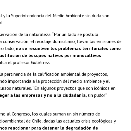
al y la Superintendencia del Medio Ambiente sin duda son
l.
ervación de la naturaleza. “Por un lado se postula
conservación, el reciclaje domiciliario, llevar las emisiones de
ro lado,
no se resuelven los problemas territoriales como
sustitución de bosques nativos por monocultivos
calca el profesor Gutiérrez.
a pertinencia de la calificación ambiental de proyectos,
ando importancia a la protección del medio ambiente y el
ursos naturales. “En algunos proyectos que son icónicos en
eger a las empresas y no a la ciudadanía,
sin pudor”,
rno al Congreso, los cuales suman un sin número de
dioambiental de Chile, dadas las actuales crisis ecológicas y
os reaccionar para detener la degradación de