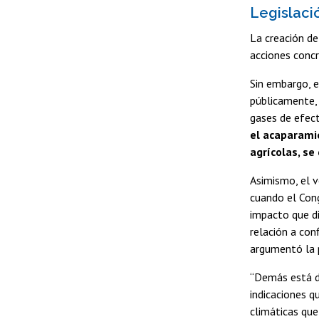
Legislaci
La creación de
acciones concr
Sin embargo, e
públicamente, 
gases de efect
el acaparami
agrícolas, se
Asimismo, el v
cuando el Cong
impacto que di
relación a con
argumentó la 
“Demás está de
indicaciones q
climáticas que