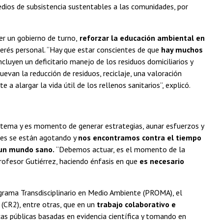
edios de subsistencia sustentables a las comunidades, por
er un gobierno de turno,
reforzar la educación ambiental en
nterés personal. “Hay que estar conscientes de que
hay muchos
cluyen un deficitario manejo de los residuos domiciliarios y
uevan la reducción de residuos, reciclaje, una valoración
a alargar la vida útil de los rellenos sanitarios”, explicó.
istema y es momento de generar estrategias, aunar esfuerzos y
les se están agotando y
nos encontramos contra el tiempo
n un mundo sano.
“Debemos actuar, es el momento de la
profesor Gutiérrez, haciendo énfasis en que
es necesario
grama Transdisciplinario en Medio Ambiente (PROMA), el
 (CR2), entre otras, que en un
trabajo colaborativo e
as públicas basadas en evidencia científica y tomando en