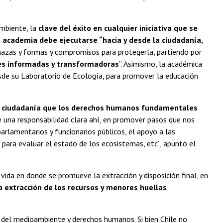
ambiente, la
clave del éxito en cualquier iniciativa que se
a academia debe ejecutarse “hacia y desde la ciudadanía,
menazas y formas y compromisos para protegerla, partiendo por
es informadas y transformadoras
”. Asimismo, la académica
sde su Laboratorio de Ecología, para promover la educación
 la ciudadanía que los derechos humanos fundamentales
ne una responsabilidad clara ahí, en promover pasos que nos
rlamentarios y funcionarios públicos, el apoyo a las
 para evaluar el estado de los ecosistemas, etc”, apuntó el
ida en donde se promueve la extracción y disposición final, en
 extracción de los recursos y menores huellas
 del medioambiente y derechos humanos. Si bien Chile no