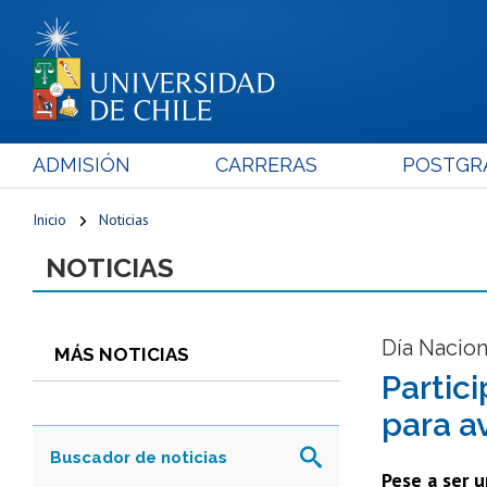
ADMISIÓN
CARRERAS
POSTGR
Inicio
Noticias
NOTICIAS
Día Nacio
MÁS NOTICIAS
Partic
para a
Pese a ser u