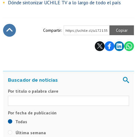
Dónde sintonizar UCHILE TV a lo largo de todo el país
Compartir:
Copiar
https://uchile.cl/u172135
Subir
Por título o palabra clave
Todas
Última semana