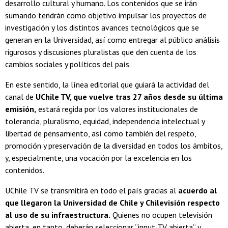
desarrollo cultural y humano. Los contenidos que se irán
sumando tendrán como objetivo impulsar los proyectos de
investigación y los distintos avances tecnológicos que se
generan en la Universidad, así como entregar al público análisis
rigurosos y discusiones pluralistas que den cuenta de los
cambios sociales y políticos del país.
En este sentido, la línea editorial que guiará la actividad del
canal de
UChile TV, que vuelve tras 27 años desde su última
emisión,
estará regida por los valores institucionales de
tolerancia, pluralismo, equidad, independencia intelectual y
libertad de pensamiento, así como también del respeto,
promoción y preservación de la diversidad en todos los ámbitos,
y, especialmente, una vocación por la excelencia en los
contenidos.
UChile TV se transmitirá en todo el país gracias al
acuerdo al
que llegaron la Universidad de Chile y Chilevisión respecto
al uso de su infraestructura.
Quienes no ocupen televisión
abierta, en tanto, deberán seleccionar “input TV abierta” y