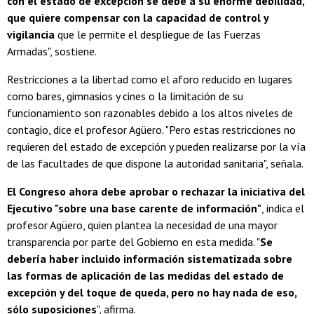
con el estado de excepción se debe a su enorme debilidad,
que quiere compensar con la capacidad de control y
vigilancia
que le permite el despliegue de las Fuerzas
Armadas", sostiene.
Restricciones a la libertad como el aforo reducido en lugares
como bares, gimnasios y cines o la limitación de su
funcionamiento son razonables debido a los altos niveles de
contagio, dice el profesor Agüero. "Pero estas restricciones no
requieren del estado de excepción y pueden realizarse por la vía
de las facultades de que dispone la autoridad sanitaria", señala.
El Congreso ahora debe aprobar o rechazar la iniciativa del
Ejecutivo "sobre una base carente de información"
, indica el
profesor Agüero, quien plantea la necesidad de una mayor
transparencia por parte del Gobierno en esta medida. "
Se
debería haber incluido información sistematizada sobre
las formas de aplicación de las medidas del estado de
excepción y del toque de queda, pero no hay nada de eso,
sólo suposiciones
", afirma.