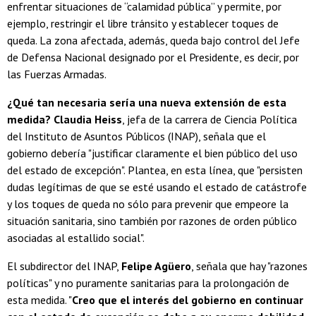
enfrentar situaciones de “calamidad pública” y permite, por
ejemplo, restringir el libre tránsito y establecer toques de
queda. La zona afectada, además, queda bajo control del Jefe
de Defensa Nacional designado por el Presidente, es decir, por
las Fuerzas Armadas.
¿Qué tan necesaria sería una nueva extensión de esta
medida?
Claudia Heiss
, jefa de la carrera de Ciencia Política
del Instituto de Asuntos Públicos (INAP), señala que el
gobierno debería "justificar claramente el bien público del uso
del estado de excepción". Plantea, en esta línea, que "persisten
dudas legítimas de que se esté usando el estado de catástrofe
y los toques de queda no sólo para prevenir que empeore la
situación sanitaria, sino también por razones de orden público
asociadas al estallido social".
El subdirector del INAP,
Felipe Agüero
, señala que hay "razones
políticas" y no puramente sanitarias para la prolongación de
esta medida. "
Creo que el interés del gobierno en continuar