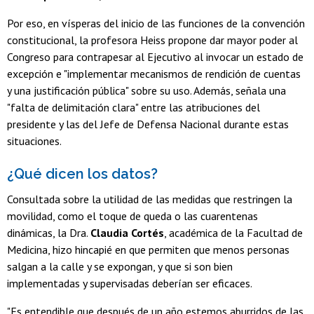
Por eso, en vísperas del inicio de las funciones de la convención
constitucional, la profesora Heiss propone dar mayor poder al
Congreso para contrapesar al Ejecutivo al invocar un estado de
excepción e "implementar mecanismos de rendición de cuentas
y una justificación pública" sobre su uso. Además, señala una
"falta de delimitación clara" entre las atribuciones del
presidente y las del Jefe de Defensa Nacional durante estas
situaciones.
¿Qué dicen los datos?
Consultada sobre la utilidad de las medidas que restringen la
movilidad, como el toque de queda o las cuarentenas
dinámicas, la Dra.
Claudia Cortés
, académica de la Facultad de
Medicina, hizo hincapié en que permiten que menos personas
salgan a la calle y se expongan, y que si son bien
implementadas y supervisadas deberían ser eficaces.
"Es entendible que después de un año estemos aburridos de las