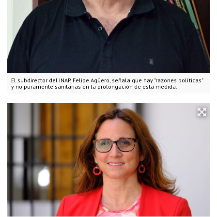
El subdirector del INAP, Felipe Agüero, señala que hay "razones políticas"
y no puramente sanitarias en la prolongación de esta medida.