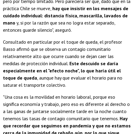
pero por tiempo limitado. Pero pareciera ser que, dado que en la
práctica Chile se mueve,
hay que insistir en los mensajes de
cuidado individual: distancia física, mascarilla, lavados de
mano
y, si por la razón que sea no logra estar separado,
entonces guarde silencio", aseguró.
Consultado en particular por el toque de queda, el profesor
Basso afirmó que se observa un contagio comunitario
relativamente alto que ocurre cuando se dejan caer las
medidas de protección individual.
Este descuido se daría
especialmente en el "efecto noche", lo que haría útil el
toque de queda
, aunque hay que evaluar el horario para no
saturar el transporte colectivo.
"Una cosa es la movilidad en horario laboral, porque eso
significa economía y trabajo, pero eso es diferente al derecho o
a las ganas de juntarse socialmente tarde en la noche cuanto
tenemos las tasas de contagio comunitario que tenemos.
Hay
que recordar que seguimos en pandemia y que no estamos
cerca de la inmunidad de rebaño aún, por lo que sigue