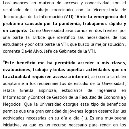
Los avances en materia de acceso y conectividad son el
resultado del trabajo coordinado con la Vicerrectoría de
Tecnologías de la Información (VTI). “
Ante la emergencia del
problema causado por la pandemia, trabajamos rápido y
en conjunto
. Como Universidad avanzamos en dos frentes, por
una parte la Dirbde que identificó las necesidades de los
estudiante y por otra parte la VTI, que buscó la mejor solución”,
comenta David Alvo, Jefe de Gabinete de la VTI.
“Este beneficio me ha permitido acceder a mis clases,
evaluaciones, trabajo y todas aquellas actividades que en
la actualidad requieren acceso a internet
, así como también
adaptarme a los requerimientos de estudio de la Universidad”,
relata Ginella Espinoza, estudiante de Ingeniería en
Información y Control de Gestión de la Facultad de Economía y
Negocios. “Que la Universidad otorgue este tipo de beneficios
permite que una gran cantidad de jóvenes logren desarrollar las
actividades necesarias en su día a día (...). Es una muy buena
iniciativa, ya que es un recurso necesario para rendir en los