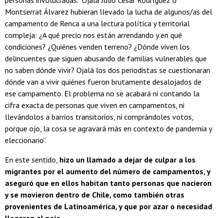
personas involucradas. “Ojalá Julio César Rodríguez o
Montserrat Álvarez hubieran llevado la lucha de algunos/as del
campamento de Renca a una lectura política y territorial
compleja: ¿A qué precio nos están arrendando y en qué
condiciones? ¿Quiénes venden terreno? ¿Dónde viven los
delincuentes que siguen abusando de familias vulnerables que
no saben dónde vivir? Ojalá los dos periodistas se cuestionaran
dónde van a vivir quiénes fueron brutamente desalojados de
ese campamento. El problema no se acabará ni contando la
cifra exacta de personas que viven en campamentos, ni
llevándolos a barrios transitorios, ni comprándoles votos,
porque ojo, la cosa se agravará más en contexto de pandemia y
eleccionario”.
En este sentido,
hizo un llamado a dejar de culpar a los
migrantes por el aumento del número de campamentos, y
aseguró que en ellos habitan tanto personas que nacieron
y se movieron dentro de Chile, como también otras
provenientes de Latinoamérica, y que por azar o necesidad