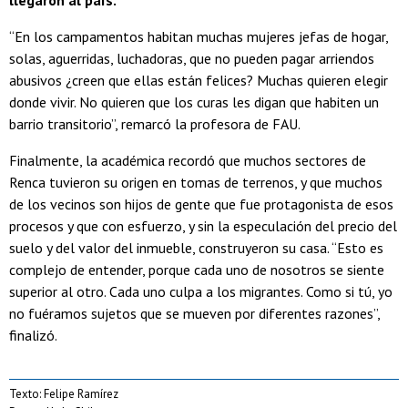
llegaron al país.
“En los campamentos habitan muchas mujeres jefas de hogar,
solas, aguerridas, luchadoras, que no pueden pagar arriendos
abusivos ¿creen que ellas están felices? Muchas quieren elegir
donde vivir. No quieren que los curas les digan que habiten un
barrio transitorio”, remarcó la profesora de FAU.
Finalmente, la académica recordó que muchos sectores de
Renca tuvieron su origen en tomas de terrenos, y que muchos
de los vecinos son hijos de gente que fue protagonista de esos
procesos y que con esfuerzo, y sin la especulación del precio del
suelo y del valor del inmueble, construyeron su casa. “Esto es
complejo de entender, porque cada uno de nosotros se siente
superior al otro. Cada uno culpa a los migrantes. Como si tú, yo
no fuéramos sujetos que se mueven por diferentes razones”,
finalizó.
Texto: Felipe Ramírez