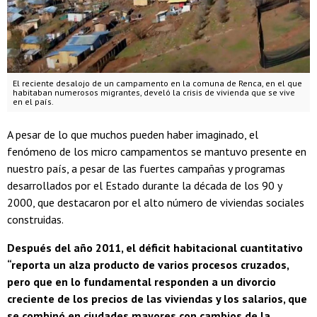
El reciente desalojo de un campamento en la comuna de Renca, en el que
habitaban numerosos migrantes, develó la crisis de vivienda que se vive
en el país.
A pesar de lo que muchos pueden haber imaginado, el
fenómeno de los micro campamentos se mantuvo presente en
nuestro país, a pesar de las fuertes campañas y programas
desarrollados por el Estado durante la década de los 90 y
2000, que destacaron por el alto número de viviendas sociales
construidas.
Después del año 2011, el déficit habitacional cuantitativo
“reporta un alza producto de varios procesos cruzados,
pero que en lo fundamental responden a un divorcio
creciente de los precios de las viviendas y los salarios, que
se combinó en ciudades mayores con cambios de la