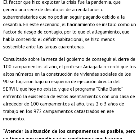
El factor que hizo explotar la crisis fue la pandemia, que
generó una serie de desalojos de arrendatarios o
subarrendatarios que no podían seguir pagando debido a la
cesantía. En este escenario, el hacinamiento se instaló como un
factor de riesgo de contagio, por lo que el allegamiento, que
había contenido el déficit habitacional, se hizo menos
sostenible ante las largas cuarentenas.
Consultado sobre la meta del gobierno de conseguir el cierre de
100 campamentos al año, el profesor Arriagada recordó que los
altos números en la construcción de viviendas sociales de los
90 se lograron bajo un esquema de ejecución directa del
SERVIU que hoy no existe, y que el programa “Chile Barrio”
enfrentó la existencia de estos asentamientos con una tasa de
alrededor de 100 campamentos al año, tras 2 o 3 años de
trabajo en los 972 campamentos catastrados en ese
momento.
“
Atender la situación de los campamentos es posible, pero
se tienen que cumplir varias condiciones que hay que