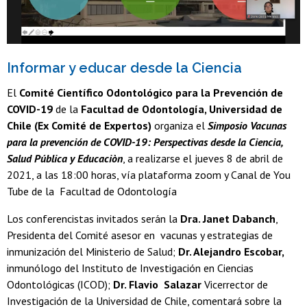
Informar y educar desde la Ciencia
El
Comité Científico Odontológico para la Prevención de
COVID-19
de la
Facultad de Odontología, Universidad de
Chile (Ex Comité de Expertos)
organiza el
Simposio Vacunas
para la prevención de COVID-19: Perspectivas desde la Ciencia,
Salud Pública y Educaciòn
, a realizarse el jueves 8 de abril de
2021, a las 18:00 horas, vía plataforma zoom y Canal de You
Tube de la Facultad de Odontología
Los conferencistas invitados serán la
Dra. Janet Dabanch
,
Presidenta del Comité asesor en vacunas y estrategias de
inmunización del Ministerio de Salud;
Dr. Alejandro Escobar,
inmunólogo del Instituto de Investigación en Ciencias
Odontológicas (ICOD);
Dr. Flavio Salazar
Vicerrector de
Investigación de la Universidad de Chile, comentará sobre la