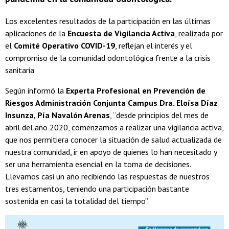
Los excelentes resultados de la participación en las últimas
aplicaciones de la
Encuesta de Vigilancia Activa
, realizada por
el
Comité Operativo COVID-19
, reflejan el interés y el
compromiso de la comunidad odontológica frente a la crisis
sanitaria
Según informó la
Experta Profesional en Prevención de
Riesgos Administración Conjunta Campus Dra. Eloísa Díaz
Insunza, Pía Navalón Arenas
, “desde principios del mes de
abril del año 2020, comenzamos a realizar una vigilancia activa,
que nos permitiera conocer la situación de salud actualizada de
nuestra comunidad, ir en apoyo de quienes lo han necesitado y
ser una herramienta esencial en la toma de decisiones.
Llevamos casi un año recibiendo las respuestas de nuestros
tres estamentos, teniendo una participación bastante
sostenida en casi la totalidad del tiempo”.