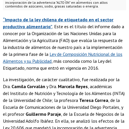
incorporación de la advertencia "ALTO EN" en alimentos con altos
contenidos de azúcares, sodio, grasas saturadas o energía.
“Impacto de la ley chilena de etiquetado en el sector
productivo alimentario”
. Este es el título del informe dado a
conocer por la Organización de las Naciones Unidas para la
Alimentación y la Agricultura (FAO) que evalúa la respuesta de
la industria de alimentos de nuestro país a la implementación
de la primera fase de la
Ley de Composición Nutricional de los
Alimentos y su Publicidad
, más conocida como la Ley del
Etiquetado, norma que entró en vigencia en 2016.
La investigación, de carácter cualitativo, fue realizada por la
Dra.
Camila Corvalán
y Dra.
Marcela Reyes
, académicas
del Instituto de Nutrición y Tecnología de los Alimentos (INTA)
de la Universidad de Chile; la profesora
Teresa Correa
, de la
Escuela de Comunicaciones de la Universidad Diego Portales, y
el profesor
Guillermo Paraje
, de la Escuela de Negocios de la
Universidad Adolfo Ibáñez. En ella, se analizó los efectos de la
Ley 20.606 que mandató la incorporación de la advertencia