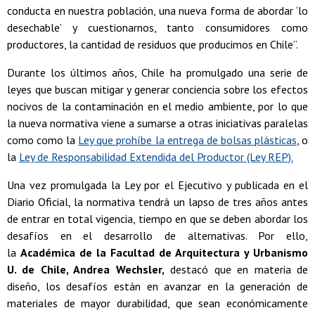
conducta en nuestra población, una nueva forma de abordar ‘lo
desechable’ y cuestionarnos, tanto consumidores como
productores, la cantidad de residuos que producimos en Chile”.
Durante los últimos años, Chile ha promulgado una serie de
leyes que buscan mitigar y generar conciencia sobre los efectos
nocivos de la contaminación en el medio ambiente, por lo que
la nueva normativa viene a sumarse a otras iniciativas paralelas
como como la
Ley que prohíbe la entrega de bolsas plásticas
, o
la
Ley de Responsabilidad Extendida del Productor (Ley REP).
Una vez promulgada la Ley por el Ejecutivo y publicada en el
Diario Oficial, la normativa tendrá un lapso de tres años antes
de entrar en total vigencia, tiempo en que se deben abordar los
desafíos en el desarrollo de alternativas. Por ello,
la
Académica de la Facultad de Arquitectura y Urbanismo
U. de Chile, Andrea Wechsler,
destacó que en materia de
diseño, los desafíos están en avanzar en la generación de
materiales de mayor durabilidad, que sean económicamente