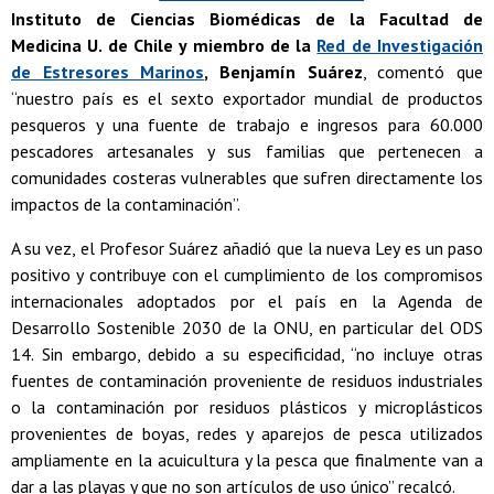
Instituto de Ciencias Biomédicas de la Facultad de
Medicina U. de Chile y miembro de la
Red de Investigación
de Estresores Marinos
, Benjamín Suárez
, comentó que
“nuestro país es el sexto exportador mundial de productos
pesqueros y una fuente de trabajo e ingresos para 60.000
pescadores artesanales y sus familias que pertenecen a
comunidades costeras vulnerables que sufren directamente los
impactos de la contaminación”.
A su vez, el Profesor Suárez añadió que la nueva Ley es un paso
positivo y contribuye con el cumplimiento de los compromisos
internacionales adoptados por el país en la Agenda de
Desarrollo Sostenible 2030 de la ONU, en particular del ODS
14. Sin embargo, debido a su especificidad, “no incluye otras
fuentes de contaminación proveniente de residuos industriales
o la contaminación por residuos plásticos y microplásticos
provenientes de boyas, redes y aparejos de pesca utilizados
ampliamente en la acuicultura y la pesca que finalmente van a
dar a las playas y que no son artículos de uso único” recalcó.