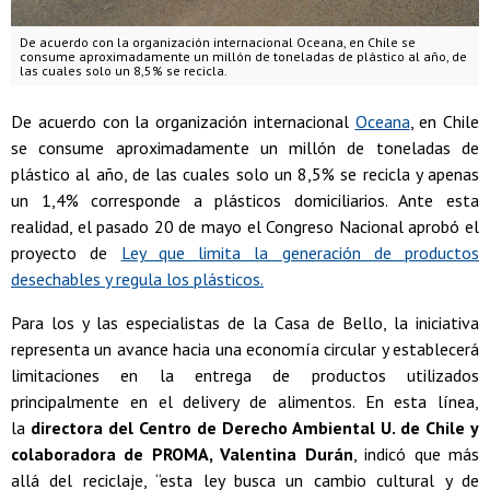
De acuerdo con la organización internacional Oceana, en Chile se
consume aproximadamente un millón de toneladas de plástico al año, de
las cuales solo un 8,5% se recicla.
De acuerdo con la organización internacional
Oceana
, en Chile
se consume aproximadamente un millón de toneladas de
plástico al año, de las cuales solo un 8,5% se recicla y apenas
un 1,4% corresponde a plásticos domiciliarios. Ante esta
realidad, el pasado 20 de mayo el Congreso Nacional aprobó el
proyecto de
Ley que limita la generación de productos
desechables y regula los plásticos.
Para los y las especialistas de la Casa de Bello, la iniciativa
representa un avance hacia una economía circular y establecerá
limitaciones en la entrega de productos utilizados
principalmente en el delivery de alimentos. En esta línea,
la
directora del Centro de Derecho Ambiental U. de Chile y
colaboradora de PROMA, Valentina Durán
, indicó que más
allá del reciclaje, “esta ley busca un cambio cultural y de