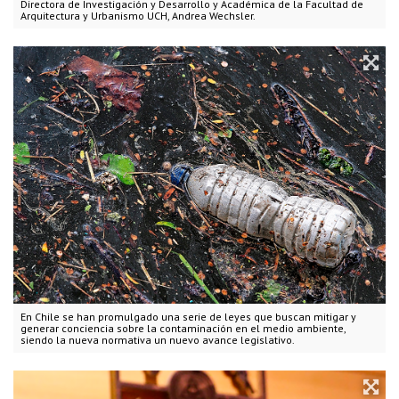
Directora de Investigación y Desarrollo y Académica de la Facultad de
Arquitectura y Urbanismo UCH, Andrea Wechsler.
En Chile se han promulgado una serie de leyes que buscan mitigar y
generar conciencia sobre la contaminación en el medio ambiente,
siendo la nueva normativa un nuevo avance legislativo.