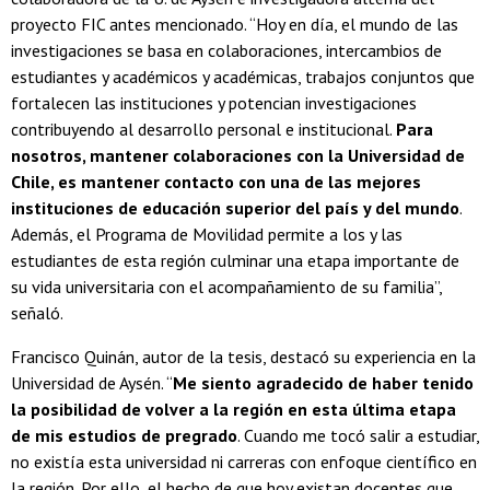
proyecto FIC antes mencionado. “Hoy en día, el mundo de las
investigaciones se basa en colaboraciones, intercambios de
estudiantes y académicos y académicas, trabajos conjuntos que
fortalecen las instituciones y potencian investigaciones
contribuyendo al desarrollo personal e institucional.
Para
nosotros, mantener colaboraciones con la Universidad de
Chile, es mantener contacto con una de las mejores
instituciones de educación superior del país y del mundo
.
Además, el Programa de Movilidad permite a los y las
estudiantes de esta región culminar una etapa importante de
su vida universitaria con el acompañamiento de su familia”,
señaló.
Francisco Quinán, autor de la tesis, destacó su experiencia en la
Universidad de Aysén. “
Me siento agradecido de haber tenido
la posibilidad de volver a la región en esta última etapa
de mis estudios de pregrado
. Cuando me tocó salir a estudiar,
no existía esta universidad ni carreras con enfoque científico en
la región. Por ello, el hecho de que hoy existan docentes que