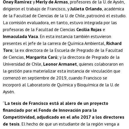
Oney Ramírez
y
Merly de Armas
, profesores de la U. de Aysén,
dirigieron el trabajo de Francisco, y
Julieta Orlando
, académica
de la Facultad de Ciencias de la U. de Chile, patrocinó el estudio.
La comisión evaluadora, en tanto, estuvo integrada por las
profesoras de la Facultad de Ciencias
Cecilia Rojas
e
Inmaculada Vaca
. En esta instancia también estuvieron
presentes el jefe de la carrera de Química Ambiental,
Richard
Toro
; la ex directora de la Escuela de Pregrado de la Facultad
de Ciencias,
Margarita Carú
; y la directora de Pregrado de la
Universidad de Chile,
Leonor Armanet
, quienes colaboraron en
la gestión para materializar esta instancia de vinculación que
comenzó en septiembre de 2019, cuando Francisco se
incorporó al Laboratorio de Química y Bioquímica de la U. de
Aysén.
“
La tesis de Francisco está al alero de un proyecto
financiado por el Fondo de Innovación para la
Competitividad, adjudicado en el año 2017 a los directores
de tesis
. El hecho de que un estudiante de la región venga a