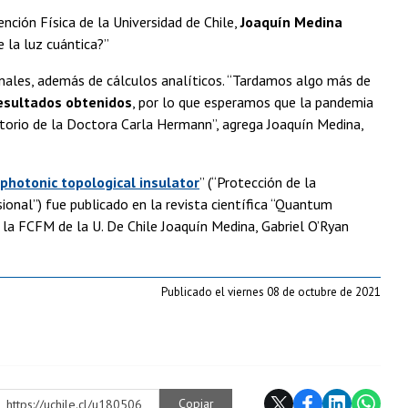
ención Física de la Universidad de Chile,
Joaquín Medina
 la luz cuántica?”
nales, además de cálculos analíticos. “Tardamos algo más de
esultados obtenidos
, por lo que esperamos que la pandemia
torio de la Doctora Carla Hermann”, agrega Joaquín Medina,
photonic topological insulator
” (“Protección de la
onal”) fue publicado en la revista científica “Quantum
e la FCFM de la U. De Chile Joaquín Medina, Gabriel O’Ryan
Publicado el viernes 08 de octubre de 2021
Copiar
https://uchile.cl/u180506