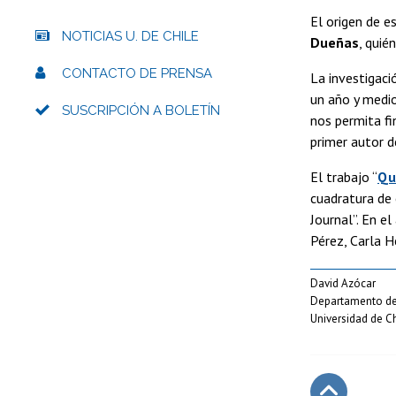
El origen de e
NOTICIAS U. DE CHILE
Dueñas
, quié
CONTACTO DE PRENSA
La investigac
un año y medio
SUSCRIPCIÓN A BOLETÍN
nos permita f
primer autor d
El trabajo “
Qu
cuadratura de 
Journal”. En e
Pérez, Carla H
David Azócar
Departamento de 
Universidad de Ch