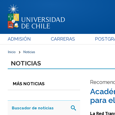
ADMISIÓN
CARRERAS
POSTGR
Inicio
Noticias
NOTICIAS
Recomenda
MÁS NOTICIAS
Académ
para e
La Red Trans