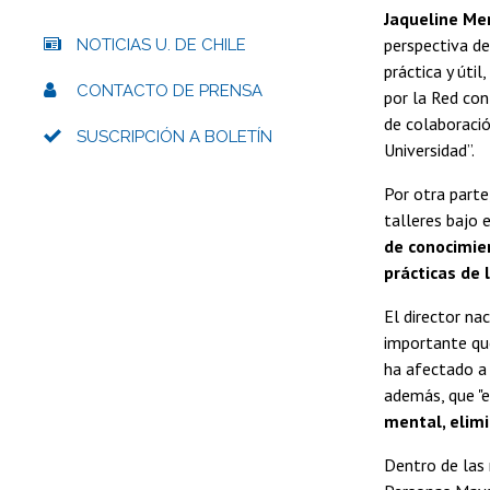
Jaqueline Me
perspectiva d
NOTICIAS U. DE CHILE
práctica y úti
CONTACTO DE PRENSA
por la Red co
de colaboració
SUSCRIPCIÓN A BOLETÍN
Universidad”.
Por otra parte
talleres bajo 
de conocimien
prácticas de 
El director na
importante qu
ha afectado a 
además, que "e
mental, elimi
Dentro de las