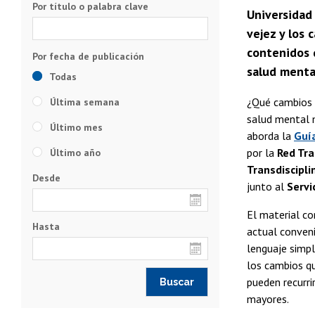
Por título o palabra clave
Universidad
vejez y los
contenidos 
salud menta
Todas
¿Qué cambios 
Última semana
salud mental 
Último mes
aborda la
Guí
por la
Red Tra
Último año
Transdiscipli
Desde
junto al
Servi
El material co
Hasta
actual conveni
lenguaje simpl
los cambios qu
pueden recurri
mayores.