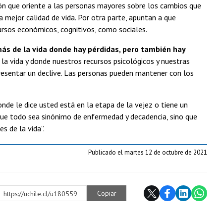
ón que oriente a las personas mayores sobre los cambios que
 mejor calidad de vida. Por otra parte, apuntan a que
ursos económicos, cognitivos, como sociales.
ás de la vida donde hay pérdidas, pero también hay
la vida y donde nuestros recursos psicológicos y nuestras
presentar un declive. Las personas pueden mantener con los
onde le dice usted está en la etapa de la vejez o tiene un
y que todo sea sinónimo de enfermedad y decadencia, sino que
s de la vida”.
Publicado el martes 12 de octubre de 2021
Copiar
https://uchile.cl/u180559