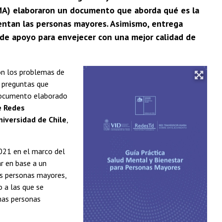
AMA) elaboraron un documento que aborda qué es la
rentan las personas mayores. Asimismo, entrega
 de apoyo para envejecer con una mejor calidad de
on los problemas de
 preguntas que
documento elaborado
e Redes
niversidad de Chile
,
021 en el marco del
ar en base a un
as personas mayores,
 a las que se
mas personas