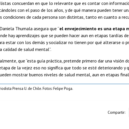
listas concuerdan en que lo relevante que es contar con informaci
tándoles con el paso de los años, y de qué manera pueden tener una
 condiciones de cada persona son distintas, tanto en cuanto a rec
Daniela Thumala asegura que “
el envejecimiento es una etapa m
nde hay aprendizajes que se pueden hacer aun en etapas tardías de 
ra estar con los demás y socializar no tienen por qué alterarse o 
 calidad de salud mental”.
nalmente, que “esta guía práctica, pretende primero dar una visión d
 etapa de la vejez eso no significa que todo se esté deteriorando 
ueden mostrar buenos niveles de salud mental, aun en etapas finale
riodista Prensa U. de Chile. Fotos: Felipe Poga.
Compartir: