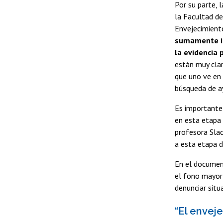
Por su parte, l
la Facultad de
Envejecimient
sumamente im
la evidencia 
están muy clar
que uno ve en 
búsqueda de ay
Es importante 
en esta etapa 
profesora Slac
a esta etapa d
En el document
el fono mayor
denunciar situ
“El envej