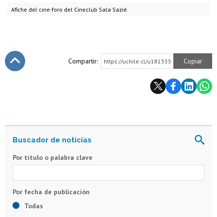
Afiche del cine-foro del Cineclub Sala Sazié.
Compartir:
Copiar
https://uchile.cl/u181333
Subir
Por título o palabra clave
Todas