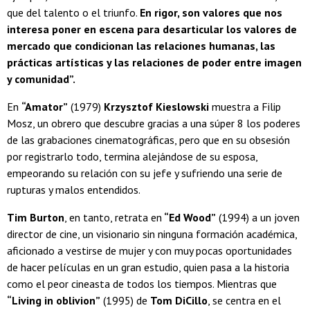
que del talento o el triunfo.
En rigor, son valores que nos
interesa poner en escena para desarticular los valores de
mercado que condicionan las relaciones humanas, las
prácticas artísticas y las relaciones de poder entre imagen
y comunidad”.
En
“Amator”
(1979)
Krzysztof Kieslowski
muestra a Filip
Mosz, un obrero que descubre gracias a una súper 8 los poderes
de las grabaciones cinematográficas, pero que en su obsesión
por registrarlo todo, termina alejándose de su esposa,
empeorando su relación con su jefe y sufriendo una serie de
rupturas y malos entendidos.
Tim Burton
, en tanto, retrata en
“Ed Wood”
(1994) a un joven
director de cine, un visionario sin ninguna formación académica,
aficionado a vestirse de mujer y con muy pocas oportunidades
de hacer películas en un gran estudio, quien pasa a la historia
como el peor cineasta de todos los tiempos. Mientras que
“Living in oblivion”
(1995) de
Tom DiCillo
, se centra en el