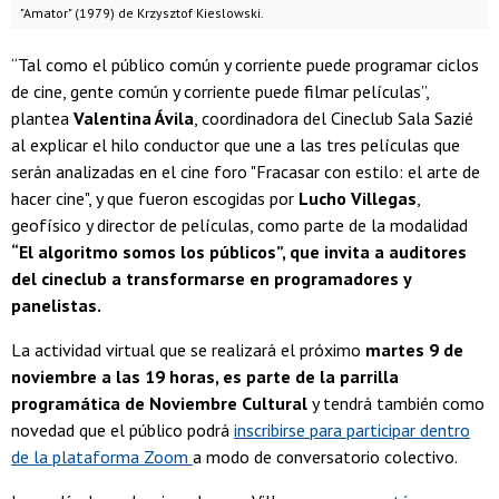
"Amator" (1979) de Krzysztof Kieslowski.
“Tal como el público común y corriente puede programar ciclos
de cine, gente común y corriente puede filmar películas”,
plantea
Valentina Ávila
, coordinadora del Cineclub Sala Sazié
al explicar el hilo conductor que une a las tres películas que
serán analizadas en el cine foro "Fracasar con estilo: el arte de
hacer cine", y que fueron escogidas por
Lucho Villegas
,
geofísico y director de películas, como parte de la modalidad
“El algoritmo somos los públicos”, que invita a auditores
del cineclub a transformarse en programadores y
panelistas.
La actividad virtual que se realizará el próximo
martes 9 de
noviembre a las 19 horas, es parte de la parrilla
programática de Noviembre Cultural
y tendrá también como
novedad que el público podrá
inscribirse para participar dentro
de la plataforma Zoom
a modo de conversatorio colectivo.