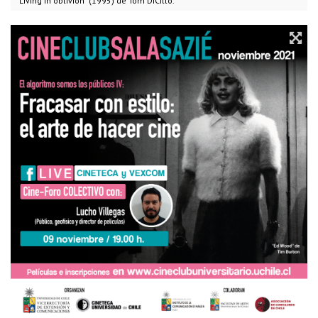
"Living in oblivion" (1995) de Tom DiCillo.