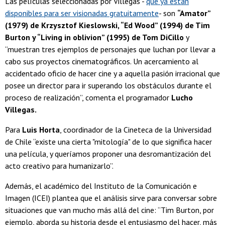
Las películas seleccionadas por Villegas -
que ya están
disponibles para ser visionadas gratuitamente
- son
“Amator”
(1979) de Krzysztof Kieslowski, “Ed Wood” (1994) de Tim
Burton y “Living in oblivion” (1995) de Tom DiCillo
y
“muestran tres ejemplos de personajes que luchan por llevar a
cabo sus proyectos cinematográficos. Un acercamiento al
accidentado oficio de hacer cine y a aquella pasión irracional que
posee un director para ir superando los obstáculos durante el
proceso de realización”, comenta el programador
Lucho
Villegas.
Para
Luis Horta
, coordinador de la Cineteca de la Universidad
de Chile “existe una cierta "mitología" de lo que significa hacer
una película, y queríamos proponer una desromantización del
acto creativo para humanizarlo”.
Además, el académico del Instituto de la Comunicación e
Imagen (ICEI) plantea que el análisis sirve para conversar sobre
situaciones que van mucho más allá del cine: “Tim Burton, por
ejemplo, aborda su historia desde el entusiasmo del hacer, más