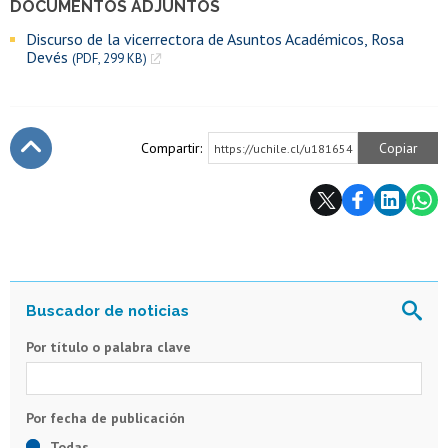
DOCUMENTOS ADJUNTOS
Discurso de la vicerrectora de Asuntos Académicos, Rosa
Devés
(PDF, 299 KB)
Compartir:
Copiar
https://uchile.cl/u181654
Subir
Por título o palabra clave
Todas