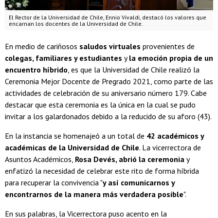
El Rector de la Universidad de Chile, Ennio Vivaldi, destacó los valores que
encarnan los docentes de la Universidad de Chile.
En medio de cariñosos
saludos virtuales
provenientes de
colegas, familiares y estudiantes
y
la emoción propia de un
encuentro híbrido
, es que la Universidad de Chile realizó la
Ceremonia Mejor Docente de Pregrado 2021, como parte de las
actividades de celebración de su aniversario número 179. Cabe
destacar que esta ceremonia es la única en la cual se pudo
invitar a los galardonados debido a la reducido de su aforo (43).
En la instancia se homenajeó a un total de
42 académicos y
académicas de la Universidad de Chile
. La vicerrectora de
Asuntos Académicos,
Rosa Devés, abrió la ceremonia
y
enfatizó la necesidad de celebrar este rito de forma híbrida
para recuperar la convivencia "
y así comunicarnos y
encontrarnos de la manera más verdadera posible
".
En sus palabras, la Vicerrectora puso acento en la