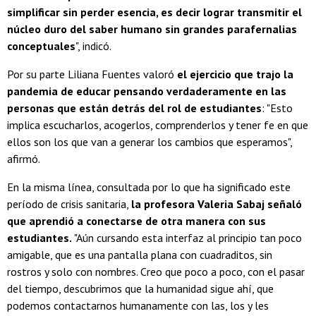
simplificar sin perder esencia, es decir lograr transmitir el
núcleo duro del saber humano sin grandes parafernalias
conceptuales
", indicó.
Por su parte Liliana Fuentes valoró
el ejercicio que trajo la
pandemia de educar pensando verdaderamente en las
personas que están detrás del rol de estudiantes
: "Esto
implica escucharlos, acogerlos, comprenderlos y tener fe en que
ellos son los que van a generar los cambios que esperamos",
afirmó.
En la misma línea, consultada por lo que ha significado este
período de crisis sanitaria,
la profesora Valeria Sabaj señaló
que aprendió a conectarse de otra manera con sus
estudiantes.
"Aún cursando esta interfaz al principio tan poco
amigable, que es una pantalla plana con cuadraditos, sin
rostros y solo con nombres. Creo que poco a poco, con el pasar
del tiempo, descubrimos que la humanidad sigue ahí, que
podemos contactarnos humanamente con las, los y les