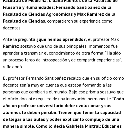
Facultad de Medicina; Liliana Fuentes de la Facultad de
Filosofía y Humanidades; Fernando Santibañez de la
Facultad de Ciencias Agronómicas y Max Ramírez de la
Facultad de Ciencias,
compartieron su experiencia como
docentes.
Ante la pregunta
¿qué hemos aprendido?,
el profesor Max
Ramírez sostuvo que uno de sus principales momentos fue
aprender a transmitir el conocimiento de otra forma: "Ha sido
un proceso largo de introspección y de compartir experiencias",
reflexionó.
El profesor Fernando Santibañez recalcó que en su oficio como
docente tenía muy en cuenta que estaba formando a las
personas que cambiaría el mundo. Bajo ese prisma sostuvo que
el oficio docente requiere de una innovación permanente. "
Cada
año un profesor universitario debe evolucionar y sus
alumnos lo deben percibir. Tienen que tener la capacidad
de llegar a las aulas y poder explicar lo complejo de una
manera simple. Como lo decía Gabriela Mistral: Educar es