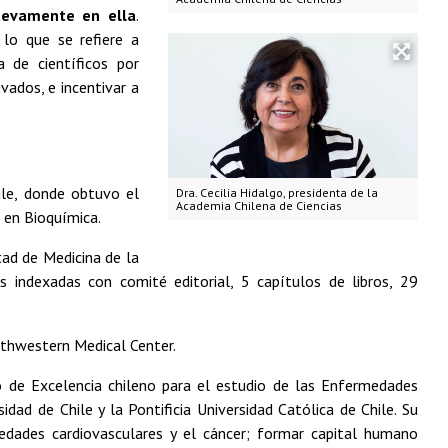
uevamente en ella
.
lo que se refiere a
 de científicos por
vados, e incentivar a
ile, donde obtuvo el
Dra. Cecilia Hidalgo, presidenta de la
Academia Chilena de Ciencias
 en Bioquímica.
tad de Medicina de la
es indexadas con comité editorial, 5 capítulos de libros, 29
thwestern Medical Center.
o de Excelencia chileno para el estudio de las Enfermedades
dad de Chile y la Pontificia Universidad Católica de Chile. Su
rmedades cardiovasculares y el cáncer; formar capital humano