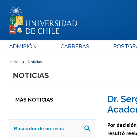
ADMISIÓN
CARRERAS
POSTGR
Inicio
Noticias
NOTICIAS
Dr. Se
MÁS NOTICIAS
Academ
Por decisión
resultó reel