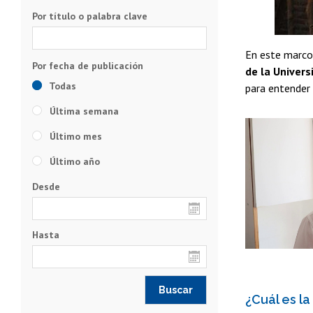
Por título o palabra clave
En este marco
de la Univers
Todas
para entender 
Última semana
Último mes
Último año
Desde
Hasta
¿Cuál es la