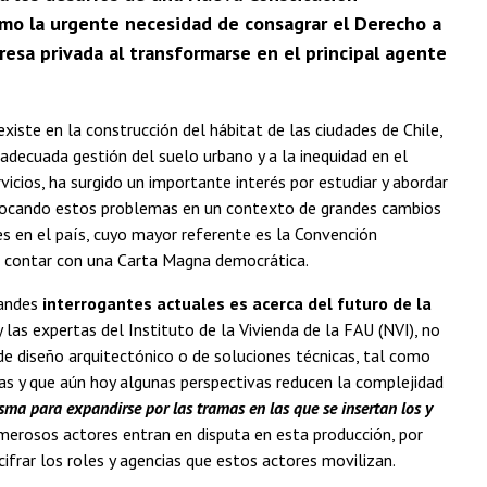
 como la urgente necesidad de consagrar el Derecho a
resa privada al transformarse en el principal agente
xiste en la construcción del hábitat de las ciudades de Chile,
nadecuada gestión del suelo urbano y a la inequidad en el
icios, ha surgido un importante interés por estudiar y abordar
vocando estos problemas en un contexto de grandes cambios
les en el país, cuyo mayor referente es la Convención
á contar con una Carta Magna democrática.
randes
interrogantes actuales es acerca del futuro de la
 las expertas del Instituto de la Vivienda de la FAU (NVI), no
e diseño arquitectónico o de soluciones técnicas, tal como
as y que aún hoy algunas perspectivas reducen la complejidad
sma para expandirse por las tramas en las que se insertan los y
merosos actores entran en disputa en esta producción, por
cifrar los roles y agencias que estos actores movilizan.