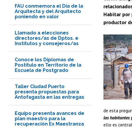
relacionados
FAU conmemora el Día de la
Arquitecta y del Arquitecto
Habitar por 
poniendo en valor
productor de
Llamado a elecciones
directores/as de Dptos. e
Institutos y consejeros/as
Conoce los Diplomas de
Postítulo en Territorio de la
Escuela de Postgrado
Taller Ciudad Puerto
presenta propuestas para
Antofagasta en las entregas
de esta pregu
Equipo presenta avances de
las habitantes 
plan maestro para la
recuperación Ex Maestranza
ello es centra