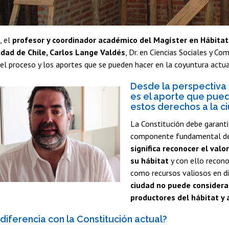
, el
profesor y coordinador académico del Magíster en Hábitat 
idad de Chile, Carlos Lange Valdés
, Dr. en Ciencias Sociales y C
el proceso y los aportes que se pueden hacer en la coyuntura actua
Desde la perspectiva d
es el aporte que pued
estos derechos a la 
La Constitución debe garant
componente fundamental del 
significa reconocer el val
su hábitat
y con ello recono
como recursos valiosos en d
ciudad no puede consider
productores del hábitat y
 diferencia con la Constitución actual?