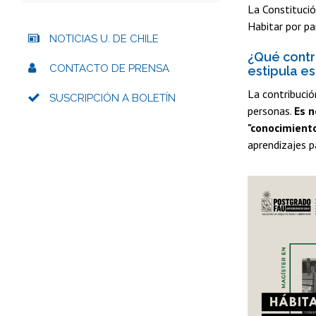
La Constitució
Habitar por pa
NOTICIAS U. DE CHILE
¿Qué contr
CONTACTO DE PRENSA
estipula e
La contribució
SUSCRIPCIÓN A BOLETÍN
personas.
Es n
"conocimient
aprendizajes p