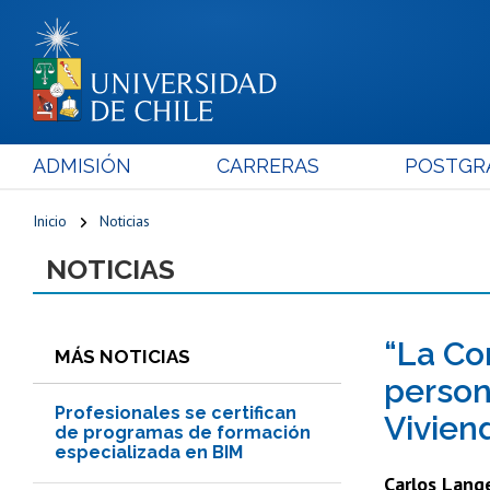
ADMISIÓN
CARRERAS
POSTGR
Inicio
Noticias
NOTICIAS
“La Co
MÁS NOTICIAS
person
Profesionales se certifican
Vivien
de programas de formación
especializada en BIM
Carlos Lang