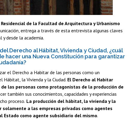
Residencial de la Facultad de Arquitectura y Urbanismo
omunicación, entrega a través de esta entrevista algunas claves
l y desde la academia.
el Derecho al Hábitat, Vivienda y Ciudad, ¿cuál
e hacer una Nueva Constitución para garantizar
ciudadanía?
izar el Derecho a Habitar de las personas como un
Hábitat, la Vivienda y la Ciudad.
El Derecho al Habitar
or de las personas como protagonistas de la producción de
cer también sus conocimientos, capacidades y experiencias
icho proceso.
La producción del hábitat, la vivienda y la
ar solamente a las empresas privadas como agentes
 al Estado como agente subsidiario del mismo
.