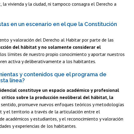
 la vivienda y la ciudad, ni tampoco consagra el Derecho a
tas en un escenario en el que la Constitución
ento y valoración del Derecho al Habitar por parte de las
ucción del hábitat y no solamente considerar el
los límites de nuestro propio conocimiento y aportar nuestros
ren activa y deliberativamente a los habitantes.
mientas y contenidos que el programa de
sta línea?
idencial constituye un espacio académico y profesional
 crítico sobre la producción neoliberal del hábitat, la
 sentido, promueve nuevos enfoques teóricos y metodologías
 y el territorio a través de la articulación entre el
de académicos y estudiantes, y el reconocimiento y valoración
dades y experiencias de los habitantes.