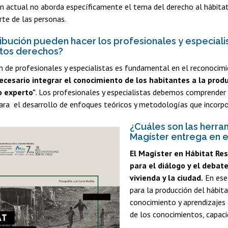
n actual no aborda específicamente el tema del derecho al hábitat,
rte de las personas.
ibución pueden hacer los profesionales y especialis
stos derechos?
n de profesionales y especialistas es fundamental en el reconocimi
ecesario integrar el conocimiento de los habitantes a la prod
o experto"
. Los profesionales y especialistas debemos comprender 
ara el desarrollo de enfoques teóricos y metodologías que incorpo
¿Cuáles son las herra
Magíster entrega en e
El Magíster en Hábitat Res
para el diálogo y el debate
vivienda y la ciudad.
En ese
para la producción del hábitat
conocimiento y aprendizajes 
de los conocimientos, capaci