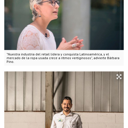
"Nuestra industria del retail lidera y conquista Latinoamérica, y el
mercado de la ropa usada crece a ritmos vertiginosos", advierte Bárbara
Pino.