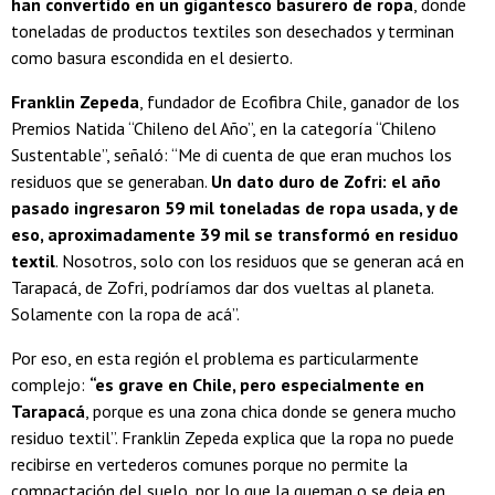
han convertido en un gigantesco basurero de ropa
, donde
toneladas de productos textiles son desechados y terminan
como basura escondida en el desierto.
Franklin Zepeda
, fundador de Ecofibra Chile, ganador de los
Premios Natida “Chileno del Año”, en la categoría “Chileno
Sustentable”, señaló: “Me di cuenta de que eran muchos los
residuos que se generaban.
Un dato duro de Zofri: el año
pasado ingresaron 59 mil toneladas de ropa usada, y de
eso, aproximadamente 39 mil se transformó en residuo
textil
. Nosotros, solo con los residuos que se generan acá en
Tarapacá, de Zofri, podríamos dar dos vueltas al planeta.
Solamente con la ropa de acá”.
Por eso, en esta región el problema es particularmente
complejo:
“es grave en Chile, pero especialmente en
Tarapacá
, porque es una zona chica donde se genera mucho
residuo textil”. Franklin Zepeda explica que la ropa no puede
recibirse en vertederos comunes porque no permite la
compactación del suelo, por lo que la queman o se deja en