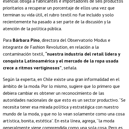
esencial obliga a fabricantes e importadores de seis productos
prioritarios a recuperar un porcentaje de ellos una vez que
terminan su vida útil, el rubro textil no fue incluido y solo
recientemente ha pasado a ser parte de la discusión y la
atención de la política pública.
Para
Bárbara Pino
, directora del Observatorio Modus e
integrante de Fashion Revolution, en relación a la
contaminación textil,
“nuestra industria del retail lidera y
conquista Latinoamérica y el mercado de la ropa usada
crece a ritmos vertiginosos”
, señala.
Según la experta, en Chile existe una gran informalidad en el
ámbito de la moda. Por lo mismo, sugiere que lo primero que
debiera cambiar es obtener un reconocimiento de las
autoridades nacionales de que esto es un sector productivo. “Se
necesita tener esa mirada política y estratégica con nuestro
mundo de la moda, y que no lo vean solamente como una cosa
artística, bonita, estética”. En esta línea, agrega, “la moda
generalmente viene comprendida como una sola cosa. Pero es