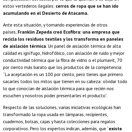
estos vertederos ilegales:
cerros de ropa que se han ido
acumulando en el Desierto de Atacama.
Ante esta situación, y tomando experiencias de otros
países,
Franklin Zepeda creó Ecofibra: una empresa que
recicla los residuos textiles y los transforma en paneles
de aislación térmica
. Un panel de aislación térmica de alta
calidad es ignífugo, hidrofóbico, con aislación de ruido y mejor
conductividad térmica que la fibra de vidrio o el plumavit, 70
por ciento más barato que los productos de la competencia:
“La aceptación es un 100 por ciento, pero tienes que primero
sacarles todos los mitos que tienen en su cabeza: olvidar todo
lo que conocían de aislación térmica para que recién nos
escuchen y nosotros poder presentarles el producto”.
Respecto de las soluciones, varias iniciativas ecológicas han
transformado la ropa usada en lámparas, recipientes,
cuadernos, bolsas, cajas y hasta colecciones para regalos
corporativos. Pero los expertos indican, además, que “
existe