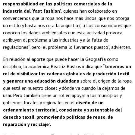
responsabilidad en las políticas comerciales de la
industria del ‘fast fashion’
, quienes han colaborado en
convencernos que la ropa nos hace más lindos, que nos otorga
un estilo y hasta nos cura la angustia (...) Los consumidores que
conocen los daños ambientales que esta actividad provoca
atribuyen el problema a las industrias y a la falta de
regulaciones”, pero “el problema lo llevamos puesto”, advierten.
En relación al aporte que puede hacer la Geografía como
disciplina, la académica Beatriz Bustos indica que
“tenemos un
rol de visibilizar las cadenas globales de producción textil
y generar una educación ciudadana
sobre el origen de la ropa
que está en nuestro closet y dónde va cuando la dejamos de
usar. Pero también tiene un rol en apoyar a los municipios y
gobiernos locales y regionales en el
diseño de un
ordenamiento territorial, consciente y sustentable del
desecho textil, promoviendo políticas de reuso, de
reparación y reciclaje".