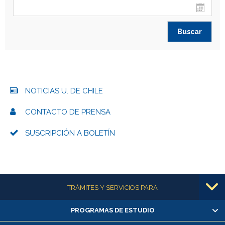
NOTICIAS U. DE CHILE
CONTACTO DE PRENSA
SUSCRIPCIÓN A BOLETÍN
Más información
TRÁMITES Y SERVICIOS PARA
PROGRAMAS DE ESTUDIO
Alumnas/os y exalumnas/os