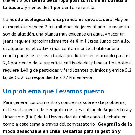
que el
73 por ciento de la ropa post consumo es botada a
la basura
y menos del 1 por ciento se recicla.
La
huella ecológica de una prenda es devastadora
. Hoy en
el mundo se venden 2 mil millones de jeans al año, la mayoría
son de algodón, una planta muy exigente en agua, y hacer un
jeans requiere aproximadamente de 8 mil litros. Junto con ello,
el algodón es el cultivo más contaminante al utilizar una
cuarta parte de los insecticidas producidos en el mundo para el
2,4 por ciento de la superficie cultivada del planeta. Una polera
requiere 140 g de pesticidas y fertilizantes químicos y emite 5,2
kg de CO2, correspondiente a 27 km en avión.
Un problema que llevamos puesto
Para generar conocimiento y conciencia sobre este problema,
el Departamento de Geografía de la Facultad de Arquitectura y
Urbanismo (FAU) de la Universidad de Chile abrió el debate en
torno a este tema a través del conversatorio “
Geografía de la
moda desechable en Chile: Desafíos para la gestión y