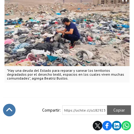
"Hay una deuda del Estado para reparar y sanear los territorios
degradados por el desecho textil, espacios en los cuales viven muchas
comunidades", agrega Beatriz Bustos.
Compartir:
Copiar
https://uchile.cl/u182923
Subir