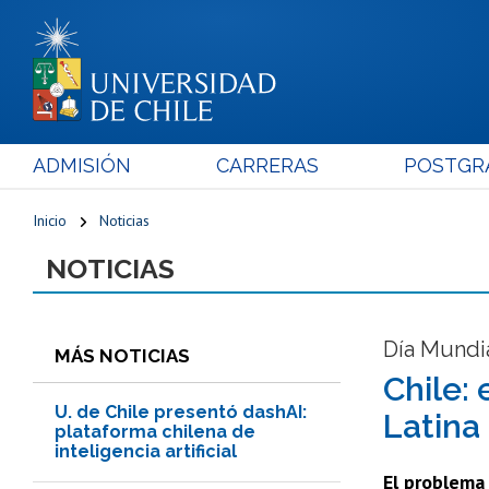
ADMISIÓN
CARRERAS
POSTGR
Inicio
Noticias
NOTICIAS
Día Mundi
MÁS NOTICIAS
Chile: 
U. de Chile presentó dashAI:
Latina
plataforma chilena de
inteligencia artificial
El problema 