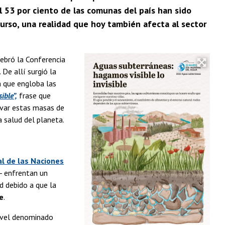
l 53 por ciento de las comunas del país han sido
curso, una realidad que hoy también afecta al sector
ebró la Conferencia
De allí surgió la
 que engloba las
ible”,
frase que
ervar estas masas de
a salud del planeta.
l de las Naciones
- enfrentan un
d debido a que la
e
.
nivel denominado