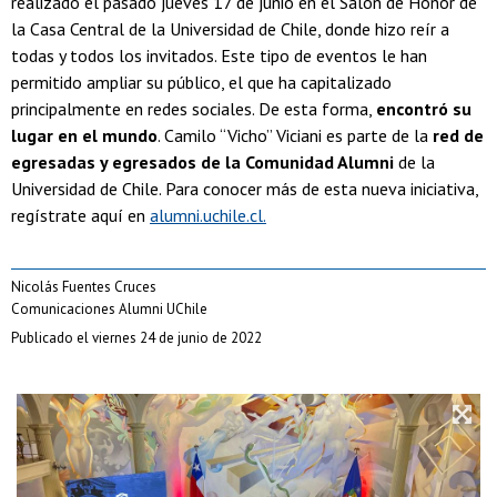
realizado el pasado jueves 17 de junio en el Salón de Honor de
la Casa Central de la Universidad de Chile, donde hizo reír a
todas y todos los invitados. Este tipo de eventos le han
permitido ampliar su público, el que ha capitalizado
principalmente en redes sociales. De esta forma,
encontró su
lugar en el mundo
. Camilo “Vicho” Viciani es parte de la
red de
egresadas y egresados de la Comunidad Alumni
de la
Universidad de Chile. Para conocer más de esta nueva iniciativa,
regístrate aquí en
alumni.uchile.cl.
Nicolás Fuentes Cruces
Comunicaciones Alumni UChile
Publicado el viernes 24 de junio de 2022