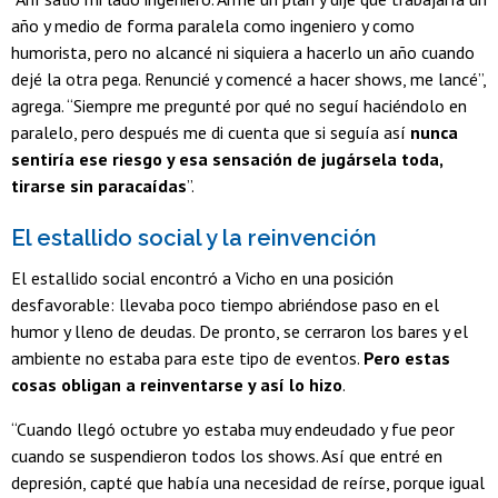
año y medio de forma paralela como ingeniero y como
humorista, pero no alcancé ni siquiera a hacerlo un año cuando
dejé la otra pega. Renuncié y comencé a hacer shows, me lancé”,
agrega. “Siempre me pregunté por qué no seguí haciéndolo en
paralelo, pero después me di cuenta que si seguía así
nunca
sentiría ese riesgo y esa sensación de jugársela toda,
tirarse sin paracaídas
”.
El estallido social y la reinvención
El estallido social encontró a Vicho en una posición
desfavorable: llevaba poco tiempo abriéndose paso en el
humor y lleno de deudas. De pronto, se cerraron los bares y el
ambiente no estaba para este tipo de eventos.
Pero estas
cosas obligan a reinventarse y así lo hizo
.
“Cuando llegó octubre yo estaba muy endeudado y fue peor
cuando se suspendieron todos los shows. Así que entré en
depresión, capté que había una necesidad de reírse, porque igual