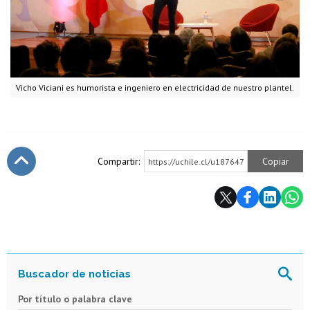
Vicho Viciani es humorista e ingeniero en electricidad de nuestro plantel.
Compartir:
Copiar
https://uchile.cl/u187647
Subir
Por título o palabra clave