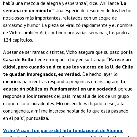
había una mezcla de alegría y esperanza”, dice. “Ahí lancé ‘
La
semana en un minuto
’”. Una especie de resumen de los hechos
noticiosos más importantes, relatados con un toque de
sarcasmo y humor. La pieza se viralizó rápidamente y el nombre
de Vicho también. Así, continuó por varias semanas, llegando a
124 capítulos.
A pesar de ser ramas distintas, Vicho asegura que su paso por la
Casa de Bello
tiene un impacto hoy en su trabajo. “
Parece un
cliché, pero cuando se dice que los valores de la U. de Chile
te quedan impregnados, es verdad.
De hecho, ayer lo
mencionaba mientras respondía preguntas en Instagram:
la
educación pública es fundamental en una sociedad
, porque
responde a los intereses del país, más allá de los de un grupo
económico o individuales. Mi contenido va ligado a eso, a la
contingencia, a mí me interesa hablar de lo que está pasando
en el país”, puntualiza.
Vicho Viciani fue parte del hito fundacional de Alumni
,