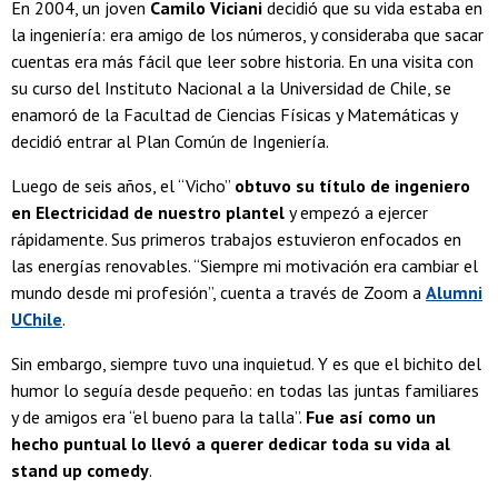
En 2004, un joven
Camilo Viciani
decidió que su vida estaba en
la ingeniería: era amigo de los números, y consideraba que sacar
cuentas era más fácil que leer sobre historia. En una visita con
su curso del Instituto Nacional a la Universidad de Chile, se
enamoró de la Facultad de Ciencias Físicas y Matemáticas y
decidió entrar al Plan Común de Ingeniería.
Luego de seis años, el “Vicho”
obtuvo su título de ingeniero
en Electricidad de nuestro plantel
y empezó a ejercer
rápidamente. Sus primeros trabajos estuvieron enfocados en
las energías renovables. “Siempre mi motivación era cambiar el
mundo desde mi profesión”, cuenta a través de Zoom a
Alumni
UChile
.
Sin embargo, siempre tuvo una inquietud. Y es que el bichito del
humor lo seguía desde pequeño: en todas las juntas familiares
y de amigos era “el bueno para la talla”.
Fue así como un
hecho puntual lo llevó a querer dedicar toda su vida al
stand up comedy
.