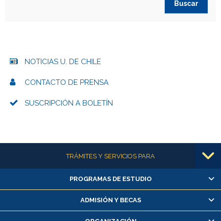
NOTICIAS U. DE CHILE
CONTACTO DE PRENSA
SUSCRIPCIÓN A BOLETÍN
Más información
TRÁMITES Y SERVICIOS PARA
PROGRAMAS DE ESTUDIO
Alumnas/os y exalumnas/os
Matrícula en línea
ADMISIÓN Y BECAS
Inscripción y cambio de asignaturas