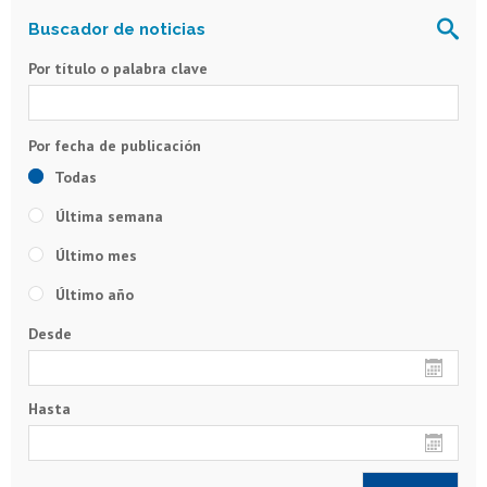
Por título o palabra clave
Todas
Última semana
Último mes
Último año
Desde
Hasta