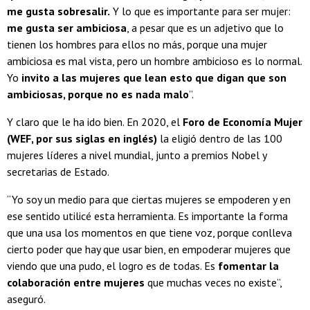
me gusta sobresalir.
Y lo que es importante para ser mujer:
me gusta ser ambiciosa
, a pesar que es un adjetivo que lo
tienen los hombres para ellos no más, porque una mujer
ambiciosa es mal vista, pero un hombre ambicioso es lo normal.
Yo
invito a las mujeres que lean esto que digan que son
ambiciosas, porque no es nada malo
”.
Y claro que le ha ido bien. En 2020, el
Foro de Economía Mujer
(WEF, por sus siglas en inglés)
la eligió dentro de las 100
mujeres líderes a nivel mundial, junto a premios Nobel y
secretarias de Estado.
“Yo soy un medio para que ciertas mujeres se empoderen y en
ese sentido utilicé esta herramienta. Es importante la forma
que una usa los momentos en que tiene voz, porque conlleva
cierto poder que hay que usar bien, en empoderar mujeres que
viendo que una pudo, el logro es de todas. Es
fomentar la
colaboración entre mujeres
que muchas veces no existe”,
aseguró.