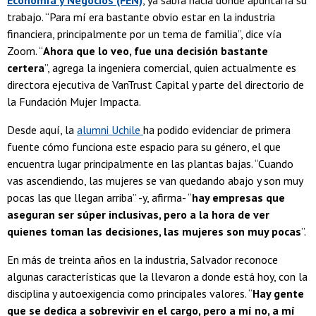
trabajo. “Para mí era bastante obvio estar en la industria
financiera, principalmente por un tema de familia”, dice vía
Zoom. “
Ahora que lo veo, fue una decisión bastante
certera
”, agrega la ingeniera comercial, quien actualmente es
directora ejecutiva de VanTrust Capital y parte del directorio de
la Fundación Mujer Impacta.
Desde aquí, la
alumni Uchile
ha podido evidenciar de primera
fuente cómo funciona este espacio para su género, el que
encuentra lugar principalmente en las plantas bajas. “Cuando
vas ascendiendo, las mujeres se van quedando abajo y son muy
pocas las que llegan arriba” -y, afirma- “
hay empresas que
aseguran ser súper inclusivas, pero a la hora de ver
quienes toman las decisiones, las mujeres son muy pocas
”.
En más de treinta años en la industria, Salvador reconoce
algunas características que la llevaron a donde está hoy, con la
disciplina y autoexigencia como principales valores. “
Hay gente
que se dedica a sobrevivir en el cargo, pero a mí no, a mí