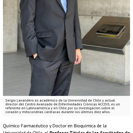
Sergio Lavandero es académico de la Universidad de Chile y actual
director del Centro Avanzado de Enfermedades Crónicas ACCDiS, es un
referente en Latinoamérica y en Chile por su investigación sobre el
corazón y mitocondrias cardíacas durante los últimos diez años.
Químico Farmacéutico y Doctor en Bioquímica de la
Universidad de Chile, el
Profesor Titular de las facultades de