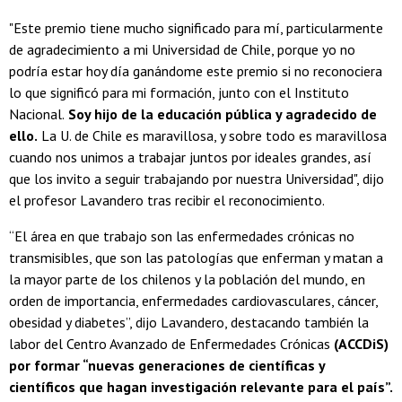
"Este premio tiene mucho significado para mí, particularmente
de agradecimiento a mi Universidad de Chile, porque yo no
podría estar hoy día ganándome este premio si no reconociera
lo que significó para mi formación, junto con el Instituto
Nacional.
Soy hijo de la educación pública y agradecido de
ello.
La U. de Chile es maravillosa, y sobre todo es maravillosa
cuando nos unimos a trabajar juntos por ideales grandes, así
que los invito a seguir trabajando por nuestra Universidad", dijo
el profesor Lavandero tras recibir el reconocimiento.
“El área en que trabajo son las enfermedades crónicas no
transmisibles, que son las patologías que enferman y matan a
la mayor parte de los chilenos y la población del mundo, en
orden de importancia, enfermedades cardiovasculares, cáncer,
obesidad y diabetes”, dijo Lavandero, destacando también la
labor del Centro Avanzado de Enfermedades Crónicas
(ACCDiS)
por formar “nuevas generaciones de científicas y
científicos que hagan investigación relevante para el país”.