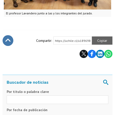
El profesor Lavandero junto a las y los integrantes del jurado.
Compartir:
Copiar
https://uchile.cl/u189698
Subir
Por título o palabra clave