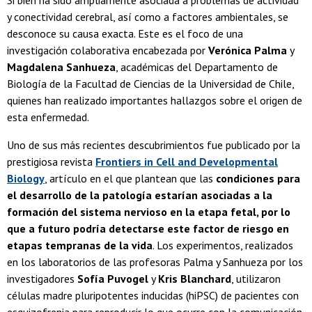
Si bien ha sido ampliamente asociada a problemas de actividad
y conectividad cerebral, así como a factores ambientales, se
desconoce su causa exacta. Este es el foco de una
investigación colaborativa encabezada por
Verónica Palma
y
Magdalena Sanhueza
, académicas del Departamento de
Biología de la Facultad de Ciencias de la Universidad de Chile,
quienes han realizado importantes hallazgos sobre el origen de
esta enfermedad.
Uno de sus más recientes descubrimientos fue publicado por la
prestigiosa revista
Frontiers in Cell and Developmental
Biology
, artículo en el que plantean que las
condiciones para
el desarrollo de la patología estarían asociadas a la
formación del sistema nervioso en la etapa fetal, por lo
que a futuro podría detectarse este factor de riesgo en
etapas tempranas de la vida
. Los experimentos, realizados
en los laboratorios de las profesoras Palma y Sanhueza por los
investigadores
Sofía Puvogel
y
Kris Blanchard
, utilizaron
células madre pluripotentes inducidas (hiPSC) de pacientes con