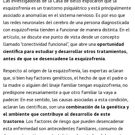
Las investigadoras de la Casa de Bello explicaron que la
esquizofrenia es un trastorno psiquiátrico y está principalmente
asociado a anomalías en el sistema nervioso. Es por eso que
las redes neuronales del cerebro de una persona diagnosticada
con esquizofrenia tienden a funcionar de manera distinta. En el
artículo, se discute ese punto de vista desde un concepto
llamado "conectividad funcional", que abre una
oportunidad
científica para estudiar y desarrollar otros tratamientos,
antes de que se desencadene la esquizofrenia
.
Respecto al origen de la esquizofrenia, las expertas aclaran
que, si bien hay factores genéticos, el hecho de que el padre o
la madre o alguien del linaje familiar tengan esquizofrenia, no
predispone necesariamente a que otro familiar la vaya a
padecer. En ese sentido, las causas asociadas a esta condición,
aclaran las científicas, son una
combinación de la genética y
el ambiente que contribuye al desarrollo de este
trastorno
. Los factores de riesgo que pueden desencadenar
esta enfermedad son antecedentes familiares, consumo de