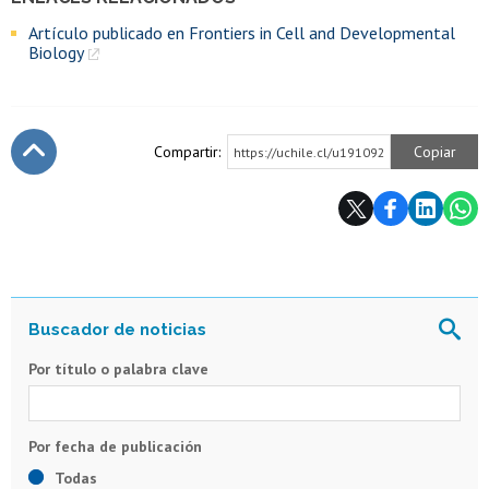
Artículo publicado en Frontiers in Cell and Developmental
Biology
Compartir:
Copiar
https://uchile.cl/u191092
Subir
Por título o palabra clave
Todas