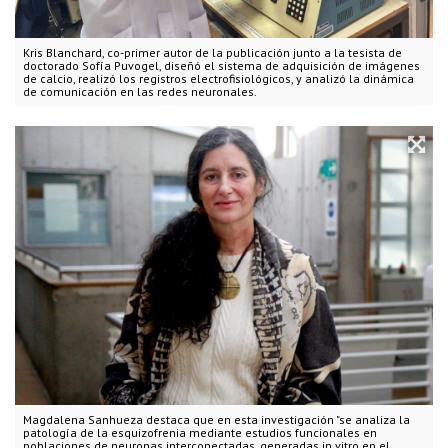
Kris Blanchard, co-primer autor de la publicación junto a la tesista de
doctorado Sofía Puvogel, diseñó el sistema de adquisición de imágenes
de calcio, realizó los registros electrofisiológicos, y analizó la dinámica
de comunicación en las redes neuronales.
Magdalena Sanhueza destaca que en esta investigación "se analiza la
patología de la esquizofrenia mediante estudios funcionales en
poblaciones de neuronas interconectadas, generadas in vitro en el