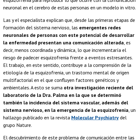
esquizofrenia para reproducir lo que ocurre con la comunicación
neuronal en el cerebro de estas personas en un modelo in vitro.
Las y el especialista explican que, desde las primeras etapas de
formación del sistema nervioso, las
emergentes redes
neuronales de personas con este potencial de desarrollar
la enfermedad presentan una comunicación alterada
, es
decir, menos coordinada y dinámica, lo que incrementaría el
riesgo de padecer esquizofrenia frente a eventos estresantes.
El trabajo, en este sentido, contribuye a la comprensión de la
etiología de la esquizofrenia, un trastorno mental de origen
multifactorial en el que confluyen factores genéticos y
ambientales. A esto se suma
otra investigación reciente del
laboratorio de la Dra. Palma en la que se determinó
también la incidencia del sistema vascular, además del
sistema nervioso, en la emergencia de la esquizofrenia
, un
hallazgo publicado en la revista
Molecular Psychiatry
del
grupo Nature.
El descubrimiento de este problema de comunicación entre las