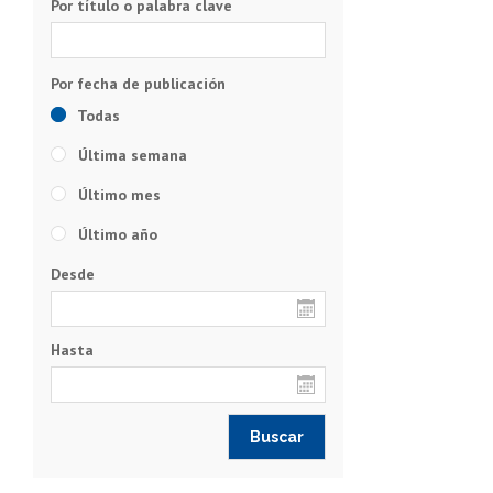
Por título o palabra clave
Todas
Última semana
Último mes
Último año
Desde
Hasta