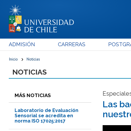
ADMISIÓN
CARRERAS
POSTGR
Inicio
Noticias
NOTICIAS
Especiale
MÁS NOTICIAS
Las ba
Laboratorio de Evaluación
nuestr
Sensorial se acredita en
norma ISO 17025:2017