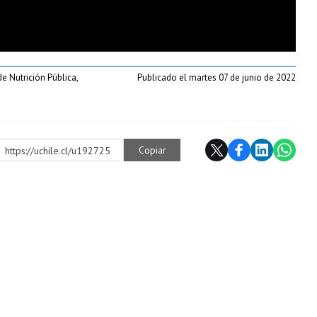
e Nutrición Pública,
Publicado el martes 07 de junio de 2022
Copiar
https://uchile.cl/u192725