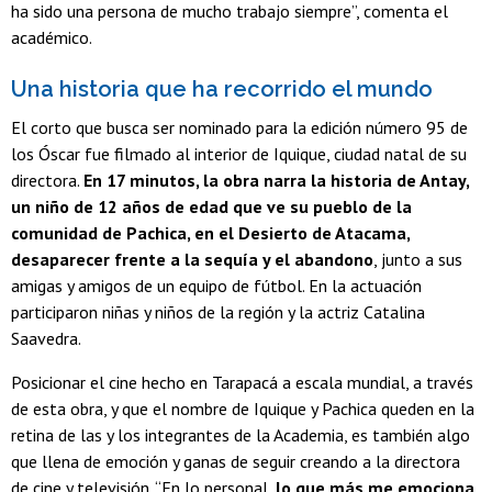
ha sido una persona de mucho trabajo siempre”, comenta el
académico.
Una historia que ha recorrido el mundo
El corto que busca ser nominado para la edición número 95 de
los Óscar fue filmado al interior de Iquique, ciudad natal de su
directora.
En 17 minutos, la obra narra la historia de Antay,
un niño de 12 años de edad que ve su pueblo de la
comunidad de Pachica, en el Desierto de Atacama,
desaparecer frente a la sequía y el abandono
, junto a sus
amigas y amigos de un equipo de fútbol. En la actuación
participaron niñas y niños de la región y la actriz Catalina
Saavedra.
Posicionar el cine hecho en Tarapacá a escala mundial, a través
de esta obra, y que el nombre de Iquique y Pachica queden en la
retina de las y los integrantes de la Academia, es también algo
que llena de emoción y ganas de seguir creando a la directora
de cine y televisión. “En lo personal,
lo que más me emociona