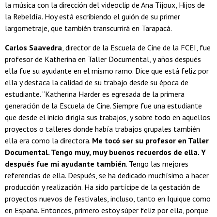
la música con la dirección del videoclip de Ana Tijoux, Hijos de
la Rebeldía. Hoy está escribiendo el guión de su primer
largometraje, que también transcurrirá en Tarapacá.
Carlos Saavedra
, director de la Escuela de Cine de la FCEI, fue
profesor de Katherina en Taller Documental, y años después
ella fue su ayudante en el mismo ramo. Dice que está feliz por
ella y destaca la calidad de su trabajo desde su época de
estudiante. “Katherina Harder es egresada de la primera
generación de la Escuela de Cine. Siempre fue una estudiante
que desde el inicio dirigía sus trabajos, y sobre todo en aquellos
proyectos o talleres donde había trabajos grupales también
ella era como la directora.
Me tocó ser su profesor en Taller
Documental. Tengo muy, muy buenos recuerdos de ella. Y
después fue mi ayudante también
. Tengo las mejores
referencias de ella. Después, se ha dedicado muchísimo a hacer
producción y realización. Ha sido partícipe de la gestación de
proyectos nuevos de festivales, incluso, tanto en Iquique como
en España. Entonces, primero estoy súper feliz por ella, porque