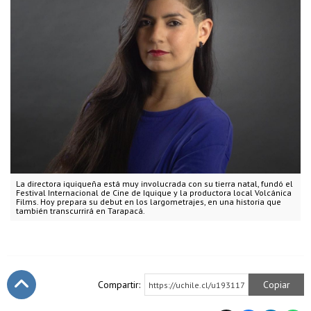
La directora iquiqueña está muy involucrada con su tierra natal, fundó el
Festival Internacional de Cine de Iquique y la productora local Volcánica
Films. Hoy prepara su debut en los largometrajes, en una historia que
también transcurrirá en Tarapacá.
Compartir:
Copiar
https://uchile.cl/u193117