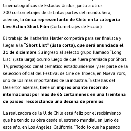
Cinematográficas de Estados Unidos, junto a otros
200 cortometrajes de distintas partes del mundo. Será,
además, la
única representante de Chile en la categoría
Live Action Short Film
(Cortometrajes de Ficción).
El trabajo de Katherina Harder competirá para ser finalista y
llegar a la
“Short List” (lista corta), que será anunciada el
21 de diciembre
. Su ingreso al selecto grupo llamado “Long
List” (lista larga) ocurrió luego de que fuera premiada por Short
TV, prestigioso canal temático estadounidense, y ser parte de la
selección oficial del Festival de Cine de Tribeca, en Nueva York,
uno de los más importantes de la industria. “Estrellas del
Desierto", además, tiene un
impresionante recorrido
internacional por más de 65 certámenes en una treintena
de países, recolectando una decena de premios
.
La realizadora de la U. de Chile está feliz por el recibimiento
que ha tenido su obra desde el estreno mundial, en junio de
este año, en Los Ángeles, California. “Todo lo que ha pasado