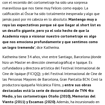
con el recorrido del cortometraje ha sido una sorpresa
maravillosa que nos tiene muy felices como equipo. La
calificación al Óscar ha sido totalmente inesperada y algo que
jamás pasó por mi cabeza en lo absoluto.
Mantengo muy a
raya las expectativas porque sé que llegar al short list es
un desafío gigante, pero ya el solo hecho de que la
Academia vaya a visionar nuestro cortometraje es algo
que nos emociona profundamente y que sentimos como
un logro tremendo
", dice Katherina.
Katherina tiene 34 años, vive entre Santiago, Barcelona (donde
hizo un Master en dirección cinematográfica) e Iquique. Es
cofundadora y directora artística del Festival Internacional de
Cine de Iquique (FICIQQ); y del Festival Internacional de Cine de
las Personas Mayores de Barcelona, Gran Pantalla BCN. Creó la
productora iquiqueña Volcánica Films, y
entre sus obras
destacadas está la serie de docurrealidad de TVN 4to
Medio, y los cortometrajes Otoño (2010), Memorias del
Viento (2011) y Escamas (2020)
. Además, ha incursionado en