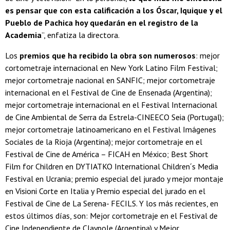
es pensar que con esta calificación a los Óscar, Iquique y el
Pueblo de Pachica hoy quedarán en el registro de la
Academia
”, enfatiza la directora.
Los
premios que ha recibido la obra son numerosos
: mejor
cortometraje internacional en New York Latino Film Festival;
mejor cortometraje nacional en SANFIC; mejor cortometraje
internacional en el Festival de Cine de Ensenada (Argentina);
mejor cortometraje internacional en el Festival Internacional
de Cine Ambiental de Serra da Estrela-CINEECO Seia (Portugal);
mejor cortometraje latinoamericano en el Festival Imágenes
Sociales de la Rioja (Argentina); mejor cortometraje en el
Festival de Cine de América – FICAH en México; Best Short
Film for Children en DYTIATKO International Children´s Media
Festival en Ucrania; premio especial del jurado y mejor montaje
en Visioni Corte en Italia y Premio especial del jurado en el
Festival de Cine de La Serena- FECILS. Y los más recientes, en
estos últimos días, son: Mejor cortometraje en el Festival de
Cine Independiente de Claypole (Argentina) y Mejor