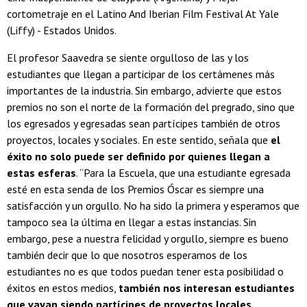
cortometraje en el Latino And Iberian Film Festival At Yale
(Liffy) - Estados Unidos.
El profesor Saavedra se siente orgulloso de las y los
estudiantes que llegan a participar de los certámenes más
importantes de la industria. Sin embargo, advierte que estos
premios no son el norte de la formación del pregrado, sino que
los egresados y egresadas sean partícipes también de otros
proyectos, locales y sociales. En este sentido, señala que
el
éxito no solo puede ser definido por quienes llegan a
estas esferas
. “Para la Escuela, que una estudiante egresada
esté en esta senda de los Premios Óscar es siempre una
satisfacción y un orgullo. No ha sido la primera y esperamos que
tampoco sea la última en llegar a estas instancias. Sin
embargo, pese a nuestra felicidad y orgullo, siempre es bueno
también decir que lo que nosotros esperamos de los
estudiantes no es que todos puedan tener esta posibilidad o
éxitos en estos medios,
también nos interesan estudiantes
que vayan siendo partícipes de proyectos locales,