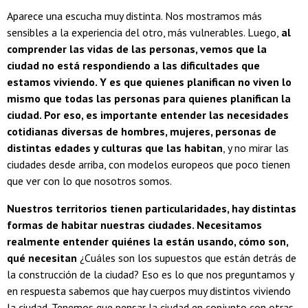
Aparece una escucha muy distinta. Nos mostramos más
sensibles a la experiencia del otro, más vulnerables. Luego,
al
comprender las vidas de las personas, vemos que la
ciudad no está respondiendo a las dificultades que
estamos viviendo. Y es que quienes planifican no viven lo
mismo que todas las personas para quienes planifican la
ciudad. Por eso, es importante entender las necesidades
cotidianas diversas de hombres, mujeres, personas de
distintas edades y culturas que las habitan
, y no mirar las
ciudades desde arriba, con modelos europeos que poco tienen
que ver con lo que nosotros somos.
Nuestros territorios tienen particularidades, hay distintas
formas de habitar nuestras ciudades. Necesitamos
realmente entender quiénes la están usando, cómo son,
qué necesitan
¿Cuáles son los supuestos que están detrás de
la construcción de la ciudad? Eso es lo que nos preguntamos y
en respuesta sabemos que hay cuerpos muy distintos viviendo
la ciudad. Tenemos que pensar la ciudad en conjunto con otras