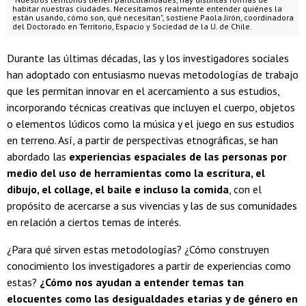
habitar nuestras ciudades. Necesitamos realmente entender quiénes la
están usando, cómo son, qué necesitan", sostiene Paola Jirón, coordinadora
del Doctorado en Territorio, Espacio y Sociedad de la U. de Chile.
Durante las últimas décadas, las y los investigadores sociales
han adoptado con entusiasmo nuevas metodologías de trabajo
que les permitan innovar en el acercamiento a sus estudios,
incorporando técnicas creativas que incluyen el cuerpo, objetos
o elementos lúdicos como la música y el juego en sus estudios
en terreno. Así, a partir de perspectivas etnográficas, se han
abordado las
experiencias espaciales de las personas
por
medio del uso de herramientas como la escritura, el
dibujo, el collage, el baile e incluso la comida
, con el
propósito de acercarse a sus vivencias y las de sus comunidades
en relación a ciertos temas de interés.
¿Para qué sirven estas metodologías? ¿Cómo construyen
conocimiento los investigadores a partir de experiencias como
estas?
¿Cómo nos ayudan a entender temas tan
elocuentes como las desigualdades etarias y de género en