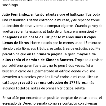
sociólogo.
Julio Fernández
, en tanto, plantea que el hallazgo “fue toda
una casualidad. Estaba entrando a mi casa, y de repente tomé
la decisión de devolverme a comprar cigarros. Cuando ya voy de
vuelta veo en la esquina, al lado de un basurero municipal y
apegadas a un poste de luz, por lo menos unas 8 cajas
llenas de libros
. Habré estado por lo menos unos 45 minutos
viendo cada libro, sus títulos, estado, área de estudio, etc. Me
percato de que
en la primera página la gran mayoría de
ellos tenía el nombre de Ximena Bunster.
Empiezo a revisar
por teléfono quien fue ella y no lo pensé dos veces, fui a
buscar un carro de supermercado al edificio donde vivo, me
devuelvo a buscarlos y me los llevé todos a mi casa. Hice un
catálogo y
resultó ser una colección de 177 libros
, más
algunos folletos, notas de prensa y trípticos, relata.
En su afán por encontrar un posible receptor de estas obras, el
egresado de Derecho señala cómo se contactó con diversas