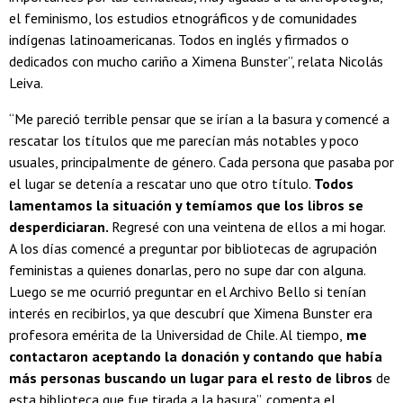
el feminismo, los estudios etnográficos y de comunidades
indígenas latinoamericanas. Todos en inglés y firmados o
dedicados con mucho cariño a Ximena Bunster”, relata Nicolás
Leiva.
“Me pareció terrible pensar que se irían a la basura y comencé a
rescatar los títulos que me parecían más notables y poco
usuales, principalmente de género. Cada persona que pasaba por
el lugar se detenía a rescatar uno que otro título.
Todos
lamentamos la situación y temíamos que los libros se
desperdiciaran.
Regresé con una veintena de ellos a mi hogar.
A los días comencé a preguntar por bibliotecas de agrupación
feministas a quienes donarlas, pero no supe dar con alguna.
Luego se me ocurrió preguntar en el Archivo Bello si tenían
interés en recibirlos, ya que descubrí que Ximena Bunster era
profesora emérita de la Universidad de Chile. Al tiempo,
me
contactaron aceptando la donación y contando que había
más personas buscando un lugar para el resto de libros
de
esta biblioteca que fue tirada a la basura”, comenta el