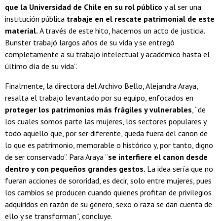
que la Universidad de Chile en su rol público
y al ser una
institución pública
trabaje en el rescate patrimonial de este
material.
A través de este hito, hacemos un acto de justicia.
Bunster trabajó largos años de su vida y se entregó
completamente a su trabajo intelectual y académico hasta el
último día de su vida”.
Finalmente, la directora del Archivo Bello, Alejandra Araya,
resalta el trabajo levantado por su equipo, enfocados en
proteger los patrimonios más frágiles y vulnerables
, “de
los cuales somos parte las mujeres, los sectores populares y
todo aquello que, por ser diferente, queda fuera del canon de
lo que es patrimonio, memorable o histórico y, por tanto, digno
de ser conservado”. Para Araya “
se interfiere el canon desde
dentro y con pequeños grandes gestos.
La idea sería que no
fueran acciones de sororidad, es decir, solo entre mujeres, pues
los cambios se producen cuando quienes profitan de privilegios
adquiridos en razón de su género, sexo o raza se dan cuenta de
ello y se transforman”, concluye.