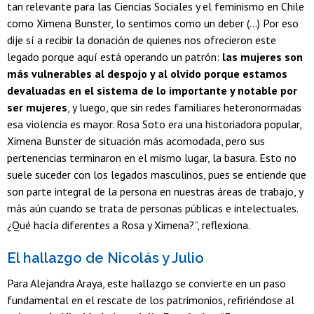
tan relevante para las Ciencias Sociales y el feminismo en Chile
como Ximena Bunster, lo sentimos como un deber (...) Por eso
dije sí a recibir la donación de quienes nos ofrecieron este
legado porque aquí está operando un patrón:
las mujeres son
más vulnerables al despojo y al olvido porque estamos
devaluadas en el sistema de lo importante y notable por
ser mujeres
, y luego, que sin redes familiares heteronormadas
esa violencia es mayor. Rosa Soto era una historiadora popular,
Ximena Bunster de situación más acomodada, pero sus
pertenencias terminaron en el mismo lugar, la basura. Esto no
suele suceder con los legados masculinos, pues se entiende que
son parte integral de la persona en nuestras áreas de trabajo, y
más aún cuando se trata de personas públicas e intelectuales.
¿Qué hacía diferentes a Rosa y Ximena?”, reflexiona.
El hallazgo de Nicolás y Julio
Para Alejandra Araya, este hallazgo se convierte en un paso
fundamental en el rescate de los patrimonios, refiriéndose al