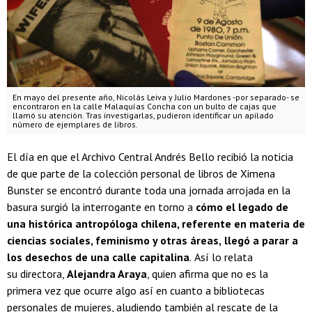
En mayo del presente año, Nicolás Leiva y Julio Mardones -por separado- se
encontraron en la calle Malaquías Concha con un bulto de cajas que
llamó su atención. Tras investigarlas, pudieron identificar un apilado
número de ejemplares de libros.
El día en que el Archivo Central Andrés Bello recibió la noticia
de que parte de la colección personal de libros de Ximena
Bunster se encontró durante toda una jornada arrojada en la
basura surgió la interrogante en torno a
cómo el legado de
una histórica antropóloga chilena, referente en materia de
ciencias sociales, feminismo y otras áreas,
llegó a parar a
los desechos de una calle capitalina
.
Así lo relata
su
directora,
Alejandra Araya
, quien afirma que no es la
primera vez que ocurre algo así en cuanto a bibliotecas
personales de mujeres, aludiendo también al rescate de la