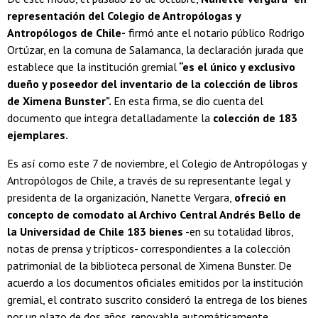
representación del Colegio de Antropólogas y
Antropólogos de Chile-
firmó ante el notario público Rodrigo
Ortúzar, en la comuna de Salamanca, la declaración jurada que
establece que la institución gremial
“es el único y exclusivo
dueño y poseedor del inventario de la colección de libros
de Ximena Bunster".
En esta firma, se dio cuenta del
documento que integra detalladamente la
colección de 183
ejemplares.
Es así como este 7 de noviembre, el Colegio de Antropólogas y
Antropólogos de Chile, a través de su representante legal y
presidenta de la organización, Nanette Vergara,
ofreció en
concepto de comodato al Archivo Central Andrés Bello de
la Universidad de Chile 183 bienes
-en su totalidad
libros,
notas de prensa y trípticos- correspondientes a la colección
patrimonial de la biblioteca personal de Ximena Bunster. De
acuerdo a los documentos oficiales emitidos por la institución
gremial, el contrato suscrito consideró la entrega de los bienes
por un plazo de dos años, renovable automáticamente.