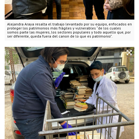
Alejandra Araya resalta el trabajo levantado por su equipo, enfocados en
proteger los patrimonios más frágiles y vulnerables “de los cuales
somos parte las mujeres, los sectores populares y todo aquello que, por
ser diferente, queda fuera del canon de lo que es patrimonio”.