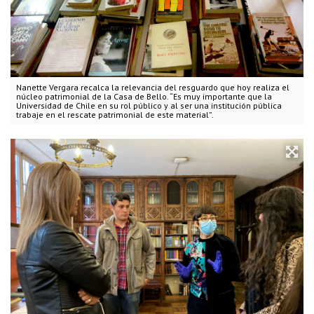
Nanette Vergara recalca la relevancia del resguardo que hoy realiza el
núcleo patrimonial de la Casa de Bello. “Es muy importante que la
Universidad de Chile en su rol público y al ser una institución pública
trabaje en el rescate patrimonial de este material”.