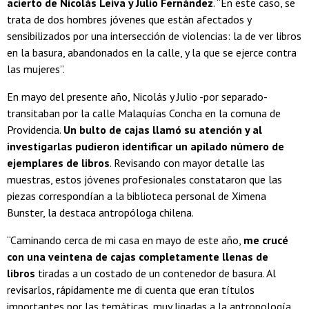
acierto de Nicolás Leiva y Julio Fernández
. “En este caso, se
trata de dos hombres jóvenes que están afectados y
sensibilizados por una intersección de violencias: la de ver libros
en la basura, abandonados en la calle, y la que se ejerce contra
las mujeres”.
En mayo del presente año, Nicolás y Julio -por separado-
transitaban por la calle Malaquías Concha en la comuna de
Providencia.
Un bulto de cajas llamó su atención y al
investigarlas pudieron identificar un apilado número de
ejemplares de libros
. Revisando con mayor detalle las
muestras, estos jóvenes profesionales constataron que las
piezas correspondían a la biblioteca personal de Ximena
Bunster, la destaca antropóloga chilena.
“Caminando cerca de mi casa en mayo de este año,
me crucé
con una veintena de cajas completamente llenas de
libros
tiradas a un costado de un contenedor de basura. Al
revisarlos, rápidamente me di cuenta que eran títulos
importantes por las temáticas, muy ligadas a la antropología,