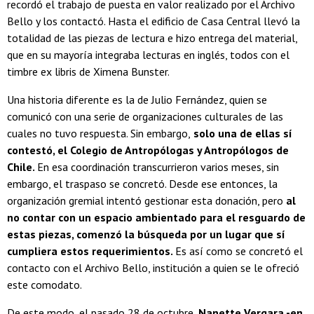
recordó el trabajo de puesta en valor realizado por el Archivo
Bello y los contactó. Hasta el edificio de Casa Central llevó la
totalidad de las piezas de lectura e hizo entrega del material,
que en su mayoría integraba lecturas en inglés, todos con el
timbre ex libris de Ximena Bunster.
Una historia diferente es la de Julio Fernández, quien se
comunicó con una serie de organizaciones culturales de las
cuales no tuvo respuesta. Sin embargo,
solo una de ellas sí
contestó, el Colegio de Antropólogas y Antropólogos de
Chile.
En esa coordinación transcurrieron varios meses, sin
embargo, el traspaso se concretó. Desde ese entonces, la
organización gremial intentó gestionar esta donación, pero
al
no contar con un espacio ambientado para el resguardo de
estas piezas, comenzó la búsqueda por un lugar que sí
cumpliera estos requerimientos.
Es así como se concretó el
contacto con el
Archivo Bello, institución a quien se le ofreció
este comodato.
De este modo, el pasado 28 de octubre,
Nanette Vergara -en