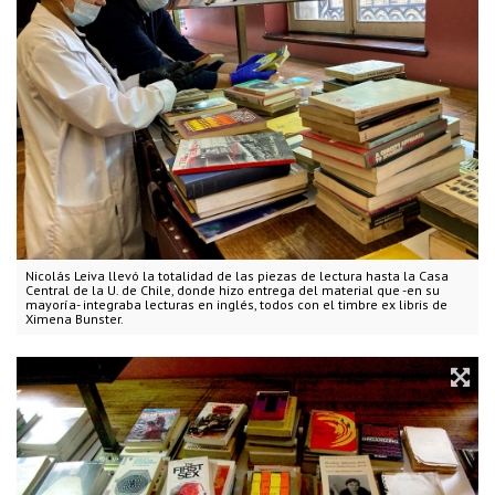
Nicolás Leiva llevó la totalidad de las piezas de lectura hasta la Casa
Central de la U. de Chile, donde hizo entrega del material que -en su
mayoría- integraba lecturas en inglés, todos con el timbre ex libris de
Ximena Bunster.