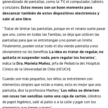
generalizado de pantallas, como la TV, el computador, tablets
y celulares.
Estos meses son un buen momento para
descansar también de estos dispositivos electrónicos y
salir al aire libre
.
“Tratar de limitar las pantallas, porque en el verano suele pasar
que uno, como en todas las familias, se deja que utilicen las
pantallas para que se entretengan y no ponen un límite.
Finalmente, pueden estar todo el día viendo pantalla y eso
obviamente no les beneficia.
La idea es tratar de regular, no
quitarla ni suspender nada, pero regular los horarios
”,
indica la
Dra. Mariela Muñoz
, jefa de Pediatría del Hospital
Clínico de la Universidad de Chile (HCUCH).
Cuando son más pequeños, los niños se entretienen con
elementos simples que están a mano, esto es mejor que una
pantalla, dice la profesora Manhey. “
Los niños se divierten
con cosas tan sencillas como una caja de cartón
, cilindros
de papel higiénico, salir al patio o a la calle y jugar con los
elementos que tienen a mano”.