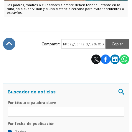
Los padres, madres o cuidadores siempre deben tener al infante en la
mira, bajo supervisión y a una distancia cercana para evitar accidentes o
extravíos.
Compartir:
Copiar
https://uchile.cl/u202053
Subir
Por título o palabra clave