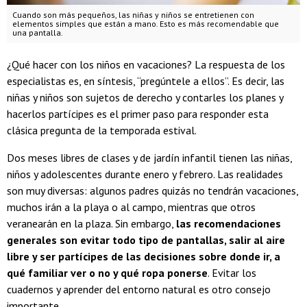
Cuando son más pequeños, las niñas y niños se entretienen con
elementos simples que están a mano. Esto es más recomendable que
una pantalla.
¿Qué hacer con los niños en vacaciones? La respuesta de los
especialistas es, en síntesis, “pregúntele a ellos”. Es decir, las
niñas y niños son sujetos de derecho y contarles los planes y
hacerlos partícipes es el primer paso para responder esta
clásica pregunta de la temporada estival.
Dos meses libres de clases y de jardín infantil tienen las niñas,
niños y adolescentes durante enero y febrero. Las realidades
son muy diversas: algunos padres quizás no tendrán vacaciones,
muchos irán a la playa o al campo, mientras que otros
veranearán en la plaza. Sin embargo,
las recomendaciones
generales son evitar todo tipo de pantallas, salir al aire
libre y ser partícipes de las decisiones sobre donde ir, a
qué familiar ver o no y qué ropa ponerse
. Evitar los
cuadernos y aprender del entorno natural es otro consejo
importante.