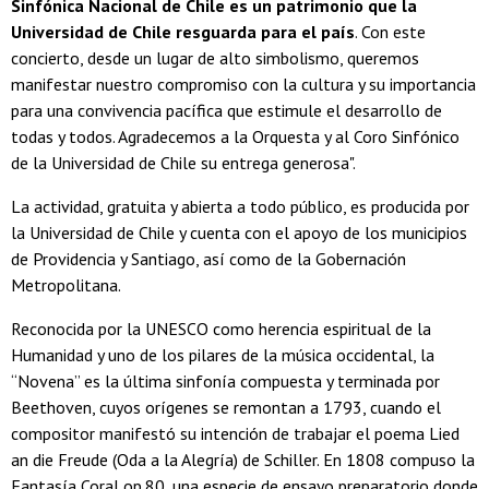
Sinfónica Nacional de Chile es un patrimonio que la
Universidad de Chile resguarda para el país
. Con este
concierto, desde un lugar de alto simbolismo, queremos
manifestar nuestro compromiso con la cultura y su importancia
para una convivencia pacífica que estimule el desarrollo de
todas y todos. Agradecemos a la Orquesta y al Coro Sinfónico
de la Universidad de Chile su entrega generosa".
La actividad, gratuita y abierta a todo público, es producida por
la Universidad de Chile y cuenta con el apoyo de los municipios
de Providencia y Santiago, así como de la Gobernación
Metropolitana.
Reconocida por la UNESCO como herencia espiritual de la
Humanidad y uno de los pilares de la música occidental, la
“Novena” es la última sinfonía compuesta y terminada por
Beethoven, cuyos orígenes se remontan a 1793, cuando el
compositor manifestó su intención de trabajar el poema Lied
an die Freude (Oda a la Alegría) de Schiller. En 1808 compuso la
Fantasía Coral op.80, una especie de ensayo preparatorio donde