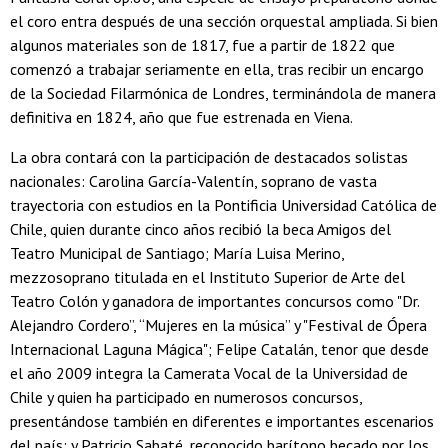
el coro entra después de una sección orquestal ampliada. Si bien
algunos materiales son de 1817, fue a partir de 1822 que
comenzó a trabajar seriamente en ella, tras recibir un encargo
de la Sociedad Filarmónica de Londres, terminándola de manera
definitiva en 1824, año que fue estrenada en Viena.
La obra contará con la participación de destacados solistas
nacionales: Carolina García-Valentín, soprano de vasta
trayectoria con estudios en la Pontificia Universidad Católica de
Chile, quien durante cinco años recibió la beca Amigos del
Teatro Municipal de Santiago; María Luisa Merino,
mezzosoprano titulada en el Instituto Superior de Arte del
Teatro Colón y ganadora de importantes concursos como "Dr.
Alejandro Cordero”, “Mujeres en la música” y "Festival de Ópera
Internacional Laguna Mágica"; Felipe Catalán, tenor que desde
el año 2009 integra la Camerata Vocal de la Universidad de
Chile y quien ha participado en numerosos concursos,
presentándose también en diferentes e importantes escenarios
del país; y Patricio Sabaté, reconocido barítono becado por los