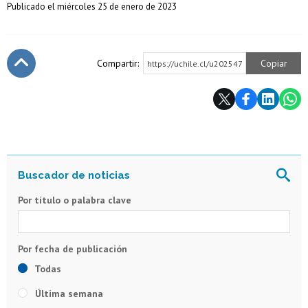
Publicado el miércoles 25 de enero de 2023
Compartir:
Copiar
https://uchile.cl/u202547
Subir
Por título o palabra clave
Todas
Última semana