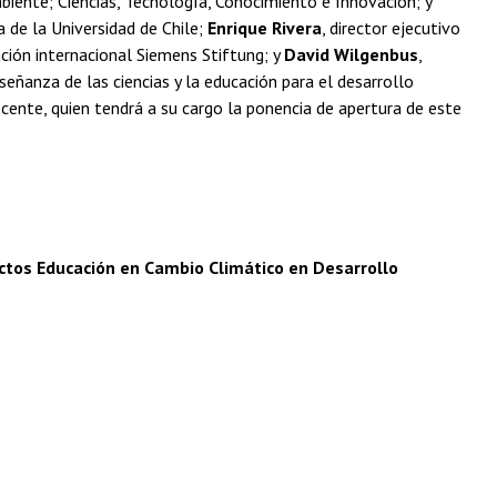
biente; Ciencias, Tecnología, Conocimiento e Innovación; y
a de la Universidad de Chile;
Enrique Rivera
, director ejecutivo
ación internacional Siemens Stiftung; y
David Wilgenbus
,
señanza de las ciencias y la educación para el desarrollo
ocente, quien tendrá a su cargo la ponencia de apertura de este
ectos Educación en Cambio Climático en Desarrollo