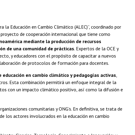
ra la Educación en Cambio Climático (ALEC)”, coordinado por
un proyecto de cooperación internacional que tiene como
noamérica mediante la producción de recursos
ción de una comunidad de prácticas
. Expertos de la OCE y
yecto, y educadores con el propósito de capacitar a nuevos
 elaboración de protocolos de formación para docentes.
e educación en cambio climático y pedagogías activas
,
tros. Esta combinación permitirá un enfoque integral de la
os con un impacto climático positivo, así como la difusión e
rganizaciones comunitarias y ONG’s. En definitiva, se trata de
 de los actores involucrados en la educación en cambio