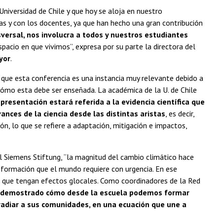
niversidad de Chile y que hoy se aloja en nuestro
s y con los docentes, ya que han hecho una gran contribución
sversal, nos involucra a todos y nuestros estudiantes
espacio en que vivimos”, expresa por su parte la directora del
yor
.
e que esta conferencia es una instancia muy relevante debido a
 cómo esta debe ser enseñada. La académica de la U. de Chile
 presentación estará referida a la evidencia científica que
ances de la ciencia desde las distintas aristas
, es decir,
ción, lo que se refiere a adaptación, mitigación e impactos,
l Siemens Stiftung, “la magnitud del cambio climático hace
ansformación que el mundo requiere con urgencia. En ese
s que tengan efectos glocales. Como coordinadores de la Red
ha demostrado cómo desde la escuela podemos formar
irradiar a sus comunidades, en una ecuación que une a