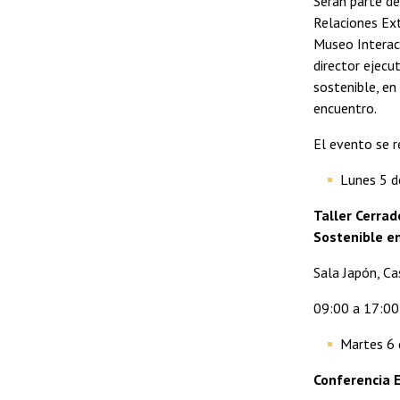
Serán parte de
Relaciones Ext
Museo Interac
director ejecu
sostenible, en
encuentro.
El evento se r
Lunes 5 de
Taller Cerrad
Sostenible e
Sala Japón, Ca
09:00 a 17:00 
Martes 6 d
Conferencia E