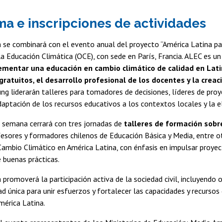
a e inscripciones de actividades
 se combinará con el evento anual del proyecto “América Latina pa
 la Educación Climática (OCE), con sede en París, Francia. ALEC es 
mentar una educación en cambio climático de calidad en Lati
ratuitos, el desarrollo profesional de los docentes y la crea
ng liderarán talleres para tomadores de decisiones, líderes de pro
daptación de los recursos educativos a los contextos locales y la
a semana cerrará con tres jornadas de
talleres de formación sobr
ofesores y formadores chilenos de Educación Básica y Media, entre o
ambio Climático en América Latina, con énfasis en impulsar proyect
 buenas prácticas.
 promoverá la participación activa de la sociedad civil, incluyendo o
d única para unir esfuerzos y fortalecer las capacidades y recursos
mérica Latina.