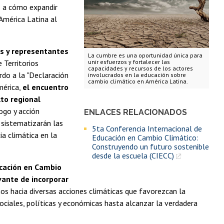
to a cómo expandir
América Latina al
es y representantes
La cumbre es una oportunidad única para
 Territorios
unir esfuerzos y fortalecer las
capacidades y recursos de los actores
do a la "Declaración
involucrados en la educación sobre
cambio climático en América Latina.
mérica,
el encuentro
to regional
ogo y acción
ENLACES RELACIONADOS
 sistematizarán las
5ta Conferencia Internacional de
cia climática en la
Educación en Cambio Climático:
Construyendo un futuro sostenible
desde la escuela (CIECC)
ucación en Cambio
evante de incorporar
 hacia diversas acciones climáticas que favorezcan la
ociales, políticas y económicas hasta alcanzar la verdadera