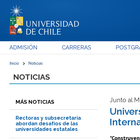
ADMISIÓN
CARRERAS
POSTGR
Inicio
Noticias
NOTICIAS
Junto al M
MÁS NOTICIAS
Univer
Rectoras y subsecretaria
Intern
abordan desafíos de las
universidades estatales
"Construyend