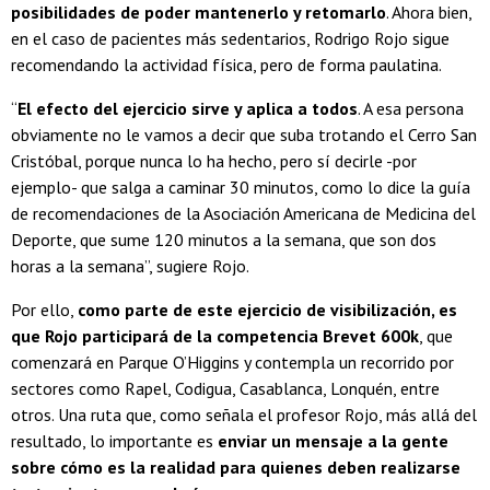
posibilidades de poder mantenerlo y retomarlo
. Ahora bien,
en el caso de pacientes más sedentarios, Rodrigo Rojo sigue
recomendando la actividad física, pero de forma paulatina.
“
El efecto del ejercicio sirve y aplica a todos
. A esa persona
obviamente no le vamos a decir que suba trotando el Cerro San
Cristóbal, porque nunca lo ha hecho, pero sí decirle -por
ejemplo- que salga a caminar 30 minutos, como lo dice la guía
de recomendaciones de la Asociación Americana de Medicina del
Deporte, que sume 120 minutos a la semana, que son dos
horas a la semana”, sugiere Rojo.
Por ello,
como parte de este ejercicio de visibilización, es
que Rojo participará de la competencia Brevet 600k
, que
comenzará en Parque O’Higgins y contempla un recorrido por
sectores como Rapel, Codigua, Casablanca, Lonquén, entre
otros. Una ruta que, como señala el profesor Rojo, más allá del
resultado, lo importante es
enviar un mensaje a la gente
sobre cómo es la realidad para quienes deben realizarse