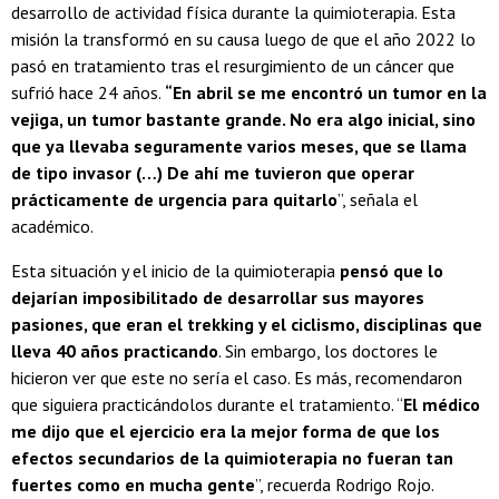
desarrollo de actividad física durante la quimioterapia. Esta
misión la transformó en su causa luego de que el año 2022 lo
pasó en tratamiento tras el resurgimiento de un cáncer que
sufrió hace 24 años.
“En abril se me encontró un tumor en la
vejiga, un tumor bastante grande. No era algo inicial, sino
que ya llevaba seguramente varios meses, que se llama
de tipo invasor (…) De ahí me tuvieron que operar
prácticamente de urgencia para quitarlo
”, señala el
académico.
Esta situación y el inicio de la quimioterapia
pensó que lo
dejarían imposibilitado de desarrollar sus mayores
pasiones, que eran el trekking y el ciclismo, disciplinas que
lleva 40 años practicando
. Sin embargo, los doctores le
hicieron ver que este no sería el caso. Es más, recomendaron
que siguiera practicándolos durante el tratamiento. “
El médico
me dijo que el ejercicio era la mejor forma de que los
efectos secundarios de la quimioterapia no fueran tan
fuertes como en mucha gente
”, recuerda Rodrigo Rojo.