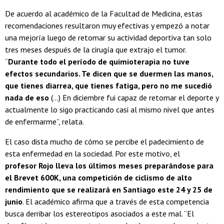
De acuerdo al académico de la Facultad de Medicina, estas
recomendaciones resultaron muy efectivas y empezó a notar
una mejoría luego de retomar su actividad deportiva tan solo
tres meses después de la cirugía que extrajo el tumor.
“
Durante todo el período de quimioterapia no tuve
efectos secundarios. Te dicen que se duermen las manos,
que tienes diarrea, que tienes fatiga, pero no me sucedió
nada de eso
(…) En diciembre fui capaz de retomar el deporte y
actualmente lo sigo practicando casi al mismo nivel que antes
de enfermarme”, relata.
El caso dista mucho de cómo se percibe el padecimiento de
esta enfermedad en la sociedad. Por este motivo, el
profesor Rojo lleva los últimos meses preparándose para
el Brevet 600K, una competición de ciclismo de alto
rendimiento que se realizará en Santiago este 24 y 25 de
junio
. El académico afirma que a través de esta competencia
busca derribar los estereotipos asociados a este mal. “El