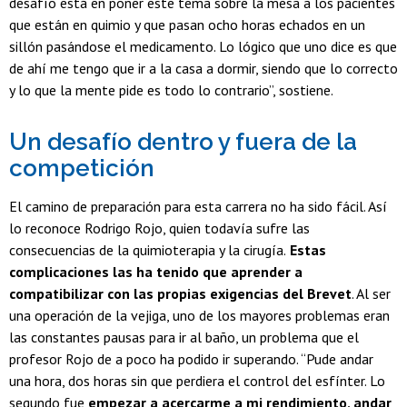
desafío está en poner este tema sobre la mesa a los pacientes
que están en quimio y que pasan ocho horas echados en un
sillón pasándose el medicamento. Lo lógico que uno dice es que
de ahí me tengo que ir a la casa a dormir, siendo que lo correcto
y lo que la mente pide es todo lo contrario”, sostiene.
Un desafío dentro y fuera de la
competición
El camino de preparación para esta carrera no ha sido fácil. Así
lo reconoce Rodrigo Rojo, quien todavía sufre las
consecuencias de la quimioterapia y la cirugía.
Estas
complicaciones las ha tenido que aprender a
compatibilizar con las propias exigencias del Brevet
. Al ser
una operación de la vejiga, uno de los mayores problemas eran
las constantes pausas para ir al baño, un problema que el
profesor Rojo de a poco ha podido ir superando. “Pude andar
una hora, dos horas sin que perdiera el control del esfínter. Lo
segundo fue
empezar a acercarme a mi rendimiento, andar