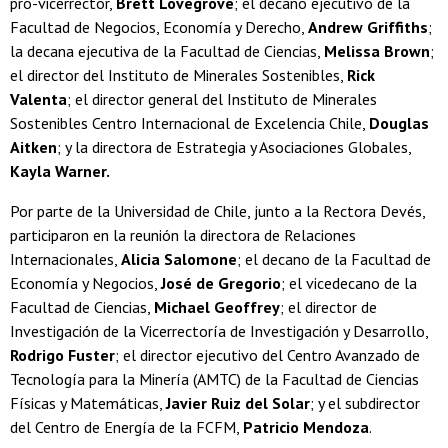
pro-vicerrector,
Brett Lovegrove
; el decano ejecutivo de la
Facultad de Negocios, Economía y Derecho,
Andrew Griffiths
;
la decana ejecutiva de la Facultad de Ciencias,
Melissa Brown
;
el director del Instituto de Minerales Sostenibles,
Rick
Valenta
; el director general del Instituto de Minerales
Sostenibles Centro Internacional de Excelencia Chile,
Douglas
Aitken
; y la directora de Estrategia y Asociaciones Globales,
Kayla Warner.
Por parte de la Universidad de Chile, junto a la Rectora Devés,
participaron en la reunión la directora de Relaciones
Internacionales,
Alicia Salomone
; el decano de la Facultad de
Economía y Negocios,
José de Gregorio
; el vicedecano de la
Facultad de Ciencias,
Michael Geoffrey
; el director de
Investigación de la Vicerrectoría de Investigación y Desarrollo,
Rodrigo Fuster
; el director ejecutivo del Centro Avanzado de
Tecnología para la Minería (AMTC) de la Facultad de Ciencias
Físicas y Matemáticas,
Javier Ruiz del Solar
; y el subdirector
del Centro de Energía de la FCFM,
Patricio Mendoza
.