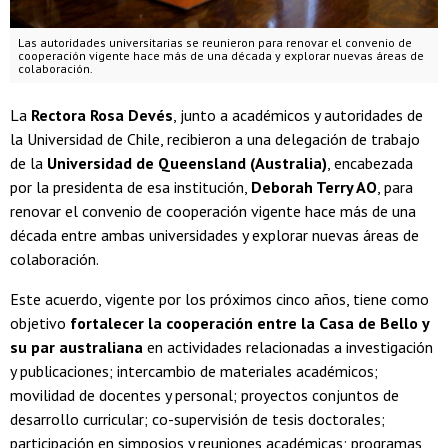
Las autoridades universitarias se reunieron para renovar el convenio de
cooperación vigente hace más de una década y explorar nuevas áreas de
colaboración.
La
Rectora Rosa Devés
, junto a académicos y autoridades de
la Universidad de Chile, recibieron a una delegación de trabajo
de la
Universidad de Queensland (Australia)
, encabezada
por la presidenta de esa institución,
Deborah Terry AO
, para
renovar el convenio de cooperación vigente hace más de una
década entre ambas universidades y explorar nuevas áreas de
colaboración.
Este acuerdo, vigente por los próximos cinco años, tiene como
objetivo
fortalecer la cooperación entre la Casa de Bello y
su par australiana
en actividades relacionadas a investigación
y publicaciones; intercambio de materiales académicos;
movilidad de docentes y personal; proyectos conjuntos de
desarrollo curricular; co-supervisión de tesis doctorales;
participación en simposios y reuniones académicas; programas