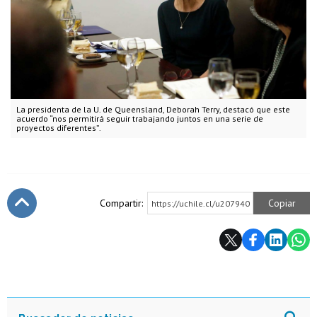
La presidenta de la U. de Queensland, Deborah Terry, destacó que este
acuerdo “nos permitirá seguir trabajando juntos en una serie de
proyectos diferentes”.
Compartir:
Copiar
https://uchile.cl/u207940
Subir