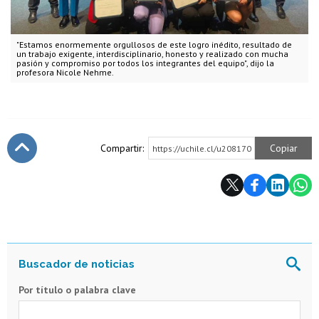
"Estamos enormemente orgullosos de este logro inédito, resultado de
un trabajo exigente, interdisciplinario, honesto y realizado con mucha
pasión y compromiso por todos los integrantes del equipo", dijo la
profesora Nicole Nehme.
Compartir:
Copiar
https://uchile.cl/u208170
Subir
Por título o palabra clave