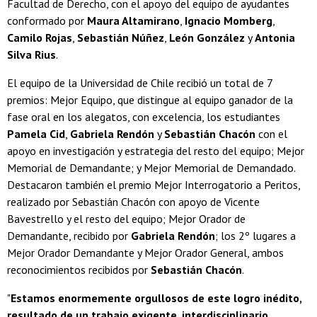
Facultad de Derecho, con el apoyo del equipo de ayudantes
conformado por
Maura Altamirano
,
Ignacio Momberg
,
Camilo Rojas
,
Sebastián Núñez
,
León González
y
Antonia
Silva Rius
.
El equipo de la Universidad de Chile recibió un total de 7
premios: Mejor Equipo, que distingue al equipo ganador de la
fase oral en los alegatos, con excelencia, los estudiantes
Pamela Cid
,
Gabriela Rendón
y
Sebastián Chacón
con el
apoyo en investigación y estrategia del resto del equipo; Mejor
Memorial de Demandante; y Mejor Memorial de Demandado.
Destacaron también el premio Mejor Interrogatorio a Peritos,
realizado por Sebastián Chacón con apoyo de Vicente
Bavestrello y el resto del equipo; Mejor Orador de
Demandante, recibido por
Gabriela Rendón
; los 2º lugares a
Mejor Orador Demandante y Mejor Orador General, ambos
reconocimientos recibidos por
Sebastián Chacón
.
"
Estamos enormemente orgullosos de este logro inédito,
resultado de un trabajo exigente, interdisciplinario,