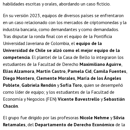
habilidades escritas y orales, abordando un caso ficticio.
En su versión 2023, equipos de diversos países se
enfrentaron
en un caso relacionado con los mercados de criptomonedas y la
industria bancaria, como demandantes y como demandados.
Tras disputar la ronda final con el equipo de la Pontificia
Universidad Javeriana de Colombia, el
equipo de la
Universidad de Chile se alzó como el mejor equipo de la
competencia
. El plantel de la Casa de Bello lo integraron los
estudiantes de la Facultad de Derecho
Maximiliano Aguirre
,
Elías Alzamora
,
Martín Castro
,
Pamela Cid
,
Camila Fuentes
,
Diego Montero
,
Clemente Morales
,
María de los Ángeles
Poblete
,
Gabriela Rendón
y
Sofía Toro
, quien se desempeñó
como líder de equipo; y los estudiantes de la Facultad de
Economía y Negocios (FEN)
Vicente Bavestrello
y
Sebastián
Chacón
.
El grupo fue dirigido por las profesoras
Nicole Nehme
y
Silvia
Retamales
, del
Departamento de Derecho Económico
de la