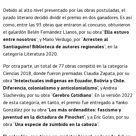
Debido al alto nivel presentado por las obras postuladas, el
jurado literario decidió dividir el premio en dos ganadores. Es así
como, entre las 93 obras que entraron al concurso, obtuvieron
el galardón Belén Fernández Llanos, por su obra “
Ella estuvo
entre nosotros
”, y Mario Verdugo, por “
Arresten al
Santiaguino! Biblioteca de autores regionales
”, en la
categoría Literatura 2020.
Por otra parte, un total de 77 obras compitió en la categoría
Ciencias 2018, donde fueron premiadas Claudia Zapata, por su
obra "
Intelectuales indígenas en Ecuador, Bolivia y Chile.
Diferencia, colonialismo y anticolonialismo
", y Andrea
Slachevsky, por su obra “
Cerebro Cotidiano
”. En la versión 2022
de esta categoría, en tanto, el premio fue entregado a Yanko
González por su obra "
Los más ordenaditos: fascismo y
juventud en la dictadura de Pinochet
", y a Eric Goles, por su
obra “
Una especie de zumbido en la cabeza
”.