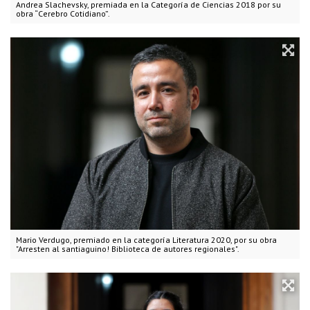
Andrea Slachevsky, premiada en la Categoría de Ciencias 2018 por su
obra “Cerebro Cotidiano”.
Mario Verdugo, premiado en la categoría Literatura 2020, por su obra
"Arresten al santiaguino! Biblioteca de autores regionales".