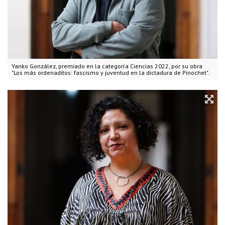
Yanko González, premiado en la categoría Ciencias 2022, por su obra
"Los más ordenaditos: fascismo y juventud en la dictadura de Pinochet".