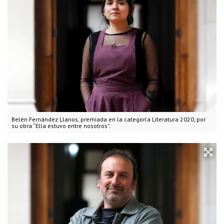
Belén Fernández Llanos, premiada en la categoría Literatura 2020, por
su obra “Ella estuvo entre nosotros”.