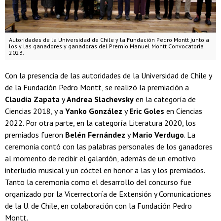
Autoridades de la Universidad de Chile y la Fundación Pedro Montt junto a
los y las ganadores y ganadoras del Premio Manuel Montt Convocatoria
2023.
Con la presencia de las autoridades de la Universidad de Chile y
de la Fundación Pedro Montt, se realizó la premiación a
Claudia Zapata
y
Andrea Slachevsky
en la categoría de
Ciencias 2018, y a
Yanko González
y
Eric Goles
en Ciencias
2022. Por otra parte, en la categoría Literatura 2020, los
premiados fueron
Belén Fernández
y
Mario Verdugo
. La
ceremonia contó con las palabras personales de los ganadores
al momento de recibir el galardón, además de un emotivo
interludio musical y un cóctel en honor a las y los premiados.
Tanto la ceremonia como el desarrollo del concurso fue
organizado por la Vicerrectoría de Extensión y Comunicaciones
de la U. de Chile, en colaboración con la Fundación Pedro
Montt.