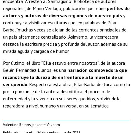
encuentra “Arresten al Santiaguino! Biblioteca de autores
regionales”, de Mario Verdugo, publicación que reúne
perfiles de
autores y autoras de diversas regiones de nuestro país
y
contribuye a visibilizar escrituras que, en palabras de Pilar
Barba, “muchas veces se alejan de las corrientes principales de
un país altamente centralizado”. Asimismo, la vicerrectora
destaca la escritura precisa y profunda del autor, además de su
mirada aguda y cargada de humor.
Por último, el libro “Ella estuvo entre nosotros”, de la autora
Belén Fernández Llanos, es una
narración conmovedora que
reconstruye la dureza de enfrentarse a la muerte de un
ser querido
. Respecto a esta obra, Pilar Barba destaca como la
prosa punzante de la autora desmitifica el proceso de
enfermedad y la vivencia en sus seres queridos, volviéndola
reparadora a nivel humano y universal en su temática.
Valentina Ramos, pasante Vexcom
Publicado el martes 26 de septiembre de 2023