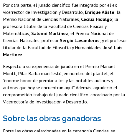
Por otra parte, el jurado científico fue integrado por el ex
vicerrector de Investigación y Desarrollo,
Enrique Aliste
; la
Premio Nacional de Ciencias Naturales,
Cecilia Hidalgo
; la
profesora titular de la Facultad de Ciencias Físicas y
Matemáticas,
Salomé Martínez
; el Premio Nacional de
Ciencias Naturales, profesor
Sergio Lavanderos
; y el profesor
titular de la Facultad de Filosofía y Humanidades,
José Luis
Martínez
.
Respecto a su experiencia de jurado en el Premio Manuel
Montt, Pilar Barba manifestó, en nombre del plantel, el
“enorme honor de premiar a los y las notables autores y
autoras que hoy se encuentran aquí”. Además, agradeció el
comprometido trabajo del jurado científico, coordinado por la
Vicerrectoría de Investigación y Desarrollo.
Sobre las obras ganadoras
Entre las obras galardonadas en la categoría Ciencias, se