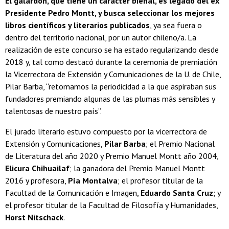
El galardón, que tiene un carácter bienal, es legado del ex
Presidente Pedro Montt, y busca seleccionar los mejores
libros científicos y literarios publicados
, ya sea fuera o
dentro del territorio nacional, por un autor chileno/a. La
realización de este concurso se ha estado regularizando desde
2018 y, tal como destacó durante la ceremonia de premiación
la Vicerrectora de Extensión y Comunicaciones de la U. de Chile,
Pilar Barba, “retomamos la periodicidad a la que aspiraban sus
fundadores premiando algunas de las plumas más sensibles y
talentosas de nuestro país”.
El jurado literario estuvo compuesto por la vicerrectora de
Extensión y Comunicaciones,
Pilar Barba
; el Premio Nacional
de Literatura del año 2020 y Premio Manuel Montt año 2004,
Elicura Chihuailaf
; la ganadora del Premio Manuel Montt
2016 y profesora,
Pía Montalva
; el profesor titular de la
Facultad de la Comunicación e Imagen,
Eduardo Santa Cruz
; y
el profesor titular de la Facultad de Filosofía y Humanidades,
Horst Nitschack
.