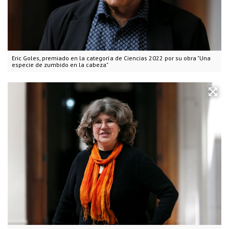
Eric Goles, premiado en la categoría de Ciencias 2022 por su obra "Una
especie de zumbido en la cabeza"