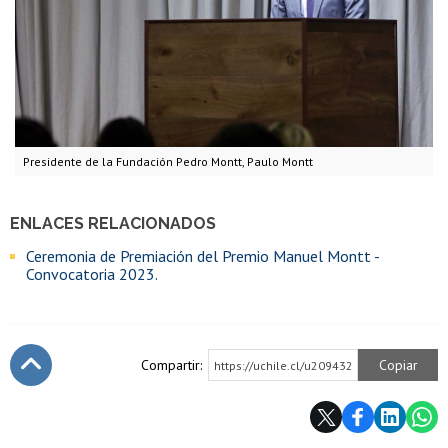
Presidente de la Fundación Pedro Montt, Paulo Montt
ENLACES RELACIONADOS
Ceremonia de Premiación del Premio Manuel Montt -
Convocatoria 2023.
Compartir:
Copiar
https://uchile.cl/u209432
Subir