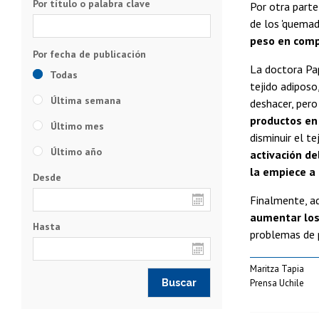
Por título o palabra clave
Por otra parte
de los 'quemad
peso en compa
La doctora Pa
Todas
tejido adiposo
Última semana
deshacer, pero 
productos en
Último mes
disminuir el t
Último año
activación de
la empiece a 
Desde
Finalmente, a
aumentar los
Hasta
problemas de p
Maritza Tapia
Prensa Uchile