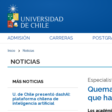
ADMISIÓN
CARRERAS
POSTGR
Inicio
Noticias
NOTICIAS
Especialis
MÁS NOTICIAS
Quemad
U. de Chile presentó dashAI:
que ha
plataforma chilena de
inteligencia artificial
Los académic