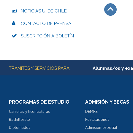
NOTICIAS U. DE CHILE
Subir
CONTACTO DE PRENSA
SUSCRIPCIÓN A BOLETÍN
Más información
TRÁMITES Y SERVICIOS PARA
Alumnas/os y ex
Matrícula en línea
Inscripción y cambio d
Consulta y certificado
PROGRAMAS DE ESTUDIO
ADMISIÓN Y BECAS
Certificado de alumno
Carreras y licenciaturas
DEMRE
Servicio médico y den
Bachillerato
Postulaciones
Pago de arancel y cré
Diplomados
Admisión especial
Pago de arancel y cré