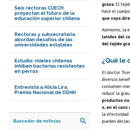
grasa
. El tej
Seis rectoras CUECH
hace el cuerpo
proyectan el futuro de la
que vaya dire
educación superior chilena
Asimismo, la e
Rectoras y subsecretaria
latidos del 
abordan desafíos de las
del tejido g
universidades estatales
¿Qué le 
Estudio: mieles chilenas
inhiben bacterias resistentes
en perros
El doctor Tro
diversos benef
consumen meno
Entrevista a Alicia Lira,
Premio Nacional de DDHH
reducir la gra
productos no
o, en el caso 
la efectividad
pueden declara