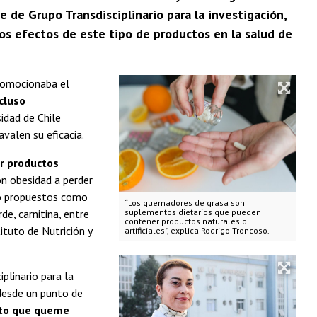
e de Grupo Transdisciplinario para la investigación,
os efectos de este tipo de productos en la salud de
promocionaba el
cluso
sidad de Chile
valen su eficacia.
r productos
on obesidad a perder
do propuestos como
“Los quemadores de grasa son
de, carnitina, entre
suplementos dietarios que pueden
contener productos naturales o
tituto de Nutrición y
artificiales", explica Rodrigo Troncoso.
plinario para la
 desde un punto de
nto que queme