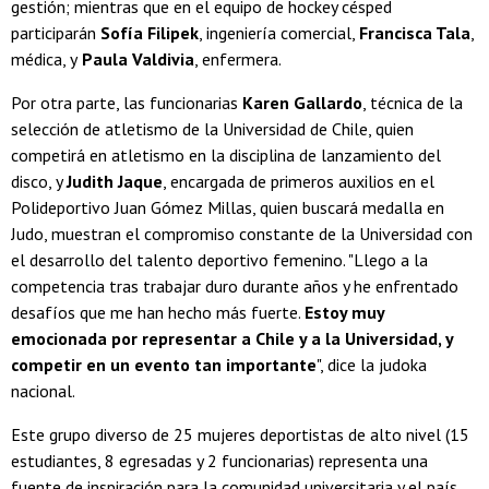
gestión; mientras que en el equipo de hockey césped
participarán
Sofía Filipek
, ingeniería comercial,
Francisca Tala
,
médica, y
Paula Valdivia
, enfermera.
Por otra parte, las funcionarias
Karen Gallardo
, técnica de la
selección de atletismo de la Universidad de Chile, quien
competirá en atletismo en la disciplina de lanzamiento del
disco, y
Judith Jaque
, encargada de primeros auxilios en el
Polideportivo Juan Gómez Millas, quien buscará medalla en
Judo, muestran el compromiso constante de la Universidad con
el desarrollo del talento deportivo femenino. "Llego a la
competencia tras trabajar duro durante años y he enfrentado
desafíos que me han hecho más fuerte.
Estoy muy
emocionada por representar a Chile y a la Universidad, y
competir en un evento tan importante
", dice la judoka
nacional.
Este grupo diverso de 25 mujeres deportistas de alto nivel (15
estudiantes, 8 egresadas y 2 funcionarias) representa una
fuente de inspiración para la comunidad universitaria y el país