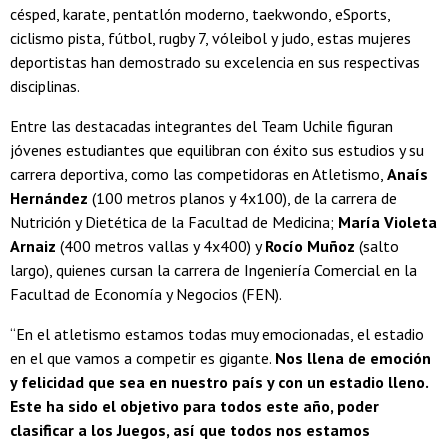
césped, karate, pentatlón moderno, taekwondo, eSports,
ciclismo pista, fútbol, rugby 7, vóleibol y judo, estas mujeres
deportistas han demostrado su excelencia en sus respectivas
disciplinas.
Entre las destacadas integrantes del Team Uchile figuran
jóvenes estudiantes que equilibran con éxito sus estudios y su
carrera deportiva, como las competidoras en Atletismo,
Anaís
Hernández
(100 metros planos y 4x100), de la carrera de
Nutrición y Dietética de la Facultad de Medicina;
María Violeta
Arnaiz
(400 metros vallas y 4x400) y
Rocío Muñoz
(salto
largo), quienes cursan la carrera de Ingeniería Comercial en la
Facultad de Economía y Negocios (FEN).
“En el atletismo estamos todas muy emocionadas, el estadio
en el que vamos a competir es gigante.
Nos llena de emoción
y felicidad que sea en nuestro país y con un estadio lleno.
Este ha sido el objetivo para todos este año, poder
clasificar a los Juegos, así que todos nos estamos