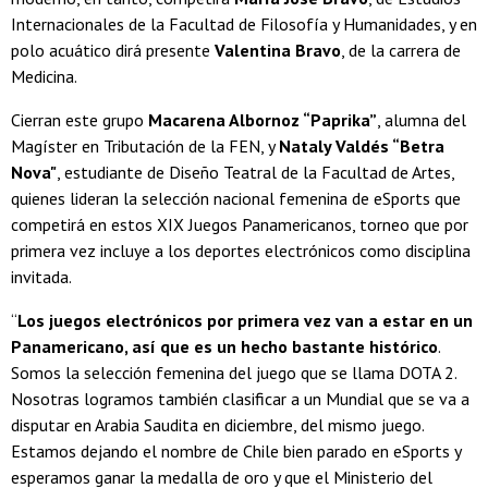
Internacionales de la Facultad de Filosofía y Humanidades, y en
polo acuático dirá presente
Valentina Bravo
, de la carrera de
Medicina.
Cierran este grupo
Macarena Albornoz “Paprika”
, alumna del
Magíster en Tributación de la FEN, y
Nataly Valdés “Betra
Nova"
, estudiante de Diseño Teatral de la Facultad de Artes,
quienes lideran la selección nacional femenina de eSports que
competirá en estos XIX Juegos Panamericanos, torneo que por
primera vez incluye a los deportes electrónicos como disciplina
invitada.
“
Los juegos electrónicos por primera vez van a estar en un
Panamericano, así que es un hecho bastante histórico
.
Somos la selección femenina del juego que se llama DOTA 2.
Nosotras logramos también clasificar a un Mundial que se va a
disputar en Arabia Saudita en diciembre, del mismo juego.
Estamos dejando el nombre de Chile bien parado en eSports y
esperamos ganar la medalla de oro y que el Ministerio del