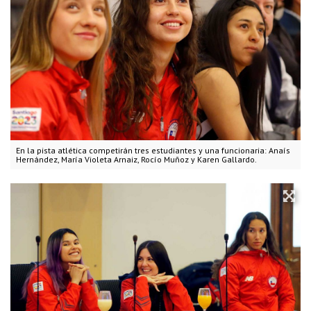
En la pista atlética competirán tres estudiantes y una funcionaria: Anaís
Hernández, María Violeta Arnaiz, Rocío Muñoz y Karen Gallardo.