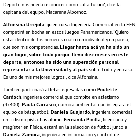
Deporte nos pueda reconocer como tal a futuro", dice la
capitana del equipo, Macarena Albornoz.
Alfonsina Urrejola
, quien cursa Ingeniería Comercial en la FEN,
competirá en bocha en estos Juegos Panamericanos. “Quiero
estar dentro de los primeros cuatro en individual y en pareja,
que son mis competencias.
Llegar hasta acá ya ha sido un
gran logro, sobre todo porque llevo diez meses en este
deporte, entonces ha sido una superación personal
representar a la Universidad y al país
sobre todo y en casa.
Es uno de mis mejores logros”, dice Alfonsina.
También participará atletas egresadas como
Poulette
Cardoch
, ingeniera comercial que compite en atletismo
(4x400);
Paula Carrasco
, química ambiental que integrará el
equipo de básquetbol;
Daniela Guajardo
, ingeniera comercial
en ciclismo pista. Las alumni
Fernanda Pinilla
, licenciada y
magíster en Física, estará en la selección de fútbol junto a
Daniela Zamora
, ingeniera en información y control de