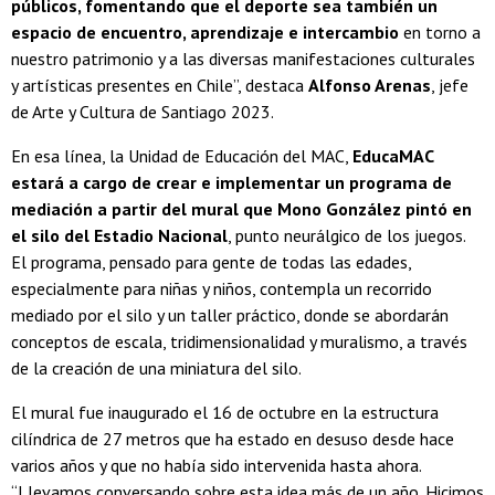
públicos, fomentando que el deporte sea también un
espacio de encuentro, aprendizaje e intercambio
en torno a
nuestro patrimonio y a las diversas manifestaciones culturales
y artísticas presentes en Chile”, destaca
Alfonso Arenas
, jefe
de Arte y Cultura de Santiago 2023.
En esa línea, la Unidad de Educación del MAC,
EducaMAC
estará a cargo de crear e implementar un programa de
mediación a partir del mural que Mono González pintó en
el silo del Estadio Nacional
, punto neurálgico de los juegos.
El programa, pensado para gente de todas las edades,
especialmente para niñas y niños, contempla un recorrido
mediado por el silo y un taller práctico, donde se abordarán
conceptos de escala, tridimensionalidad y muralismo, a través
de la creación de una miniatura del silo.
El mural fue inaugurado el 16 de octubre en la estructura
cilíndrica de 27 metros que ha estado en desuso desde hace
varios años y que no había sido intervenida hasta ahora.
“Llevamos conversando sobre esta idea más de un año. Hicimos