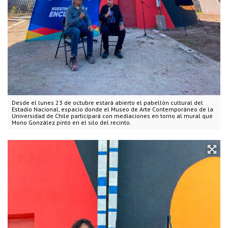
Desde el lunes 23 de octubre estará abierto el pabellón cultural del
Estadio Nacional, espacio donde el Museo de Arte Contemporáneo de la
Universidad de Chile participará con mediaciones en torno al mural que
Mono González pintó en el silo del recinto.