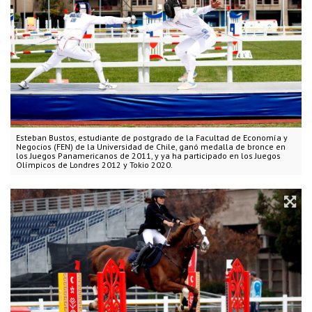
Esteban Bustos, estudiante de postgrado de la Facultad de Economía y
Negocios (FEN) de la Universidad de Chile, ganó medalla de bronce en
los Juegos Panamericanos de 2011, y ya ha participado en los Juegos
Olímpicos de Londres 2012 y Tokio 2020.