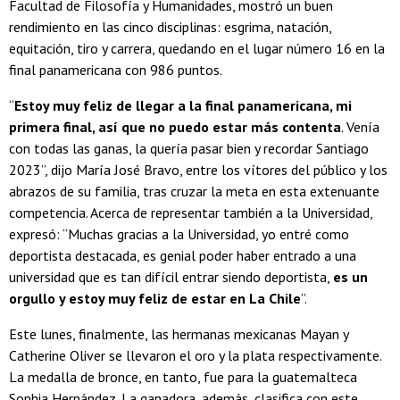
Facultad de Filosofía y Humanidades, mostró un buen
rendimiento en las cinco disciplinas: esgrima, natación,
equitación, tiro y carrera, quedando en el lugar número 16 en la
final panamericana con 986 puntos.
“
Estoy muy feliz de llegar a la final panamericana, mi
primera final, así que no puedo estar más contenta
. Venía
con todas las ganas, la quería pasar bien y recordar Santiago
2023”, dijo María José Bravo, entre los vítores del público y los
abrazos de su familia, tras cruzar la meta en esta extenuante
competencia. Acerca de representar también a la Universidad,
expresó: “Muchas gracias a la Universidad, yo entré como
deportista destacada, es genial poder haber entrado a una
universidad que es tan difícil entrar siendo deportista,
es un
orgullo y estoy muy feliz de estar en La Chile
”.
Este lunes, finalmente, las hermanas mexicanas Mayan y
Catherine Oliver se llevaron el oro y la plata respectivamente.
La medalla de bronce, en tanto, fue para la guatemalteca
Sophia Hernández. La ganadora, además, clasifica con este