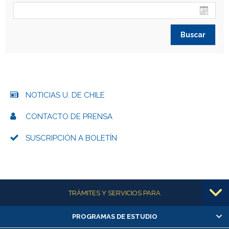
NOTICIAS U. DE CHILE
CONTACTO DE PRENSA
SUSCRIPCIÓN A BOLETÍN
Más información
TRÁMITES Y SERVICIOS PARA
PROGRAMAS DE ESTUDIO
Alumnas/os y exalumnas/os