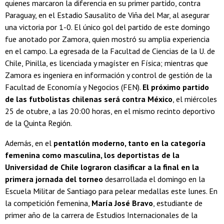
quienes marcaron la diferencia en su primer partido, contra
Paraguay, en el Estadio Sausalito de Viña del Mar, al asegurar
una victoria por 1-0. El único gol del partido de este domingo
fue anotado por Zamora, quien mostró su amplia experiencia
en el campo. La egresada de la Facultad de Ciencias de la U. de
Chile, Pinilla, es licenciada y magíster en Física; mientras que
Zamora es ingeniera en información y control de gestión de la
Facultad de Economía y Negocios (FEN).
El próximo partido
de las futbolistas chilenas será contra México
, el miércoles
25 de otubre, a las 20:00 horas, en el mismo recinto deportivo
de la Quinta Región.
Además, en el
pentatlón moderno, tanto en la categoría
femenina como masculina, los deportistas de la
Universidad de Chile lograron clasificar a la final en la
primera jornada del torneo
desarrollada el domingo en la
Escuela Militar de Santiago para pelear medallas este lunes. En
la competición femenina,
María José Bravo
, estudiante de
primer año de la carrera de Estudios Internacionales de la