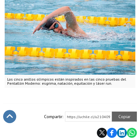
Los cinco anillos olímpicos están inspirados en las cinco pruebas del
Pentatlón Moderno: esgrima, natación, equitación y láser run.
Compartir:
Copiar
https://uchile.cl/u210409
Subir