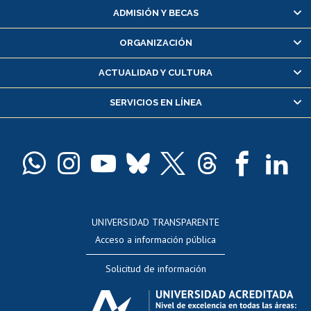
Matrícula en línea
ADMISIÓN Y BECAS
Inscripción y cambio de asignaturas
ORGANIZACIÓN
Consulta y certificado de notas
Certificado de alumno regular
ACTUALIDAD Y CULTURA
Servicio médico y dental
SERVICIOS EN LÍNEA
Pago de arancel y crédito alumnos
Pago de arancel y crédito exalumnos
Certificado de títulos y grados
Docentes
Postulación a concursos internos de investigación
Consulta a bases de datos
UNIVERSIDAD TRANSPARENTE
Perfeccionamiento
Acceso a información pública
Editar Portafolio Académico
Solicitud de información
Evaluación docente
Calificación académica
Postulación al AUCAI