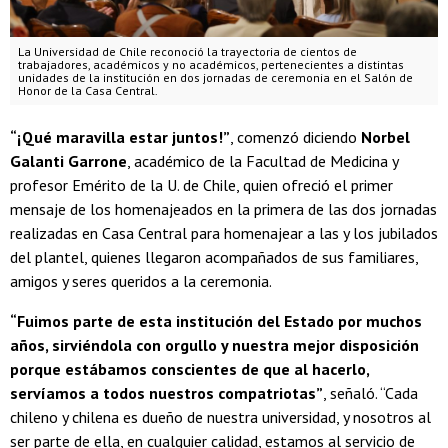
La Universidad de Chile reconoció la trayectoria de cientos de
trabajadores, académicos y no académicos, pertenecientes a distintas
unidades de la institución en dos jornadas de ceremonia en el Salón de
Honor de la Casa Central.
“¡Qué maravilla estar juntos!”
, comenzó diciendo
Norbel
Galanti Garrone
, académico de la Facultad de Medicina y
profesor Emérito de la U. de Chile, quien ofreció el primer
mensaje de los homenajeados en la primera de las dos jornadas
realizadas en Casa Central para homenajear a las y los jubilados
del plantel, quienes llegaron acompañados de sus familiares,
amigos y seres queridos a la ceremonia.
“Fuimos parte de esta institución del Estado por muchos
años, sirviéndola con orgullo y nuestra mejor disposición
porque estábamos conscientes de que al hacerlo,
servíamos a todos nuestros compatriotas”
, señaló. “Cada
chileno y chilena es dueño de nuestra universidad, y nosotros al
ser parte de ella, en cualquier calidad, estamos al servicio de