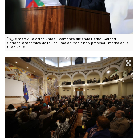
“¡Qué maravilla estar juntos!”, comenzó diciendo Norbel Galanti
Garrone, académico de la Facultad de Medicina y profesor Emérito de la
U. de Chile.