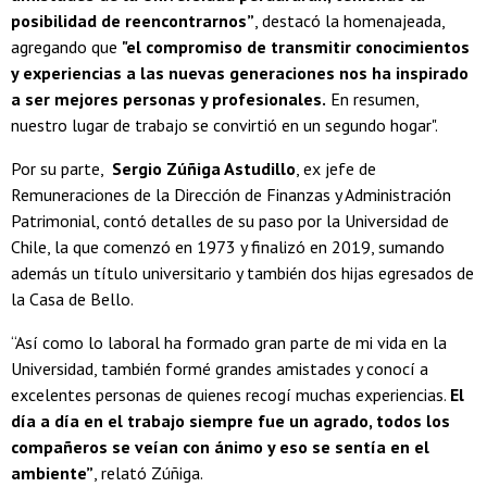
posibilidad de reencontrarnos”
, destacó la homenajeada,
agregando que
"el compromiso de transmitir conocimientos
y experiencias a las nuevas generaciones nos ha inspirado
a ser mejores personas y profesionales.
En resumen,
nuestro lugar de trabajo se convirtió en un segundo hogar".
Por su parte,
Sergio Zúñiga Astudillo
, ex jefe de
Remuneraciones de la Dirección de Finanzas y Administración
Patrimonial, contó detalles de su paso por la Universidad de
Chile, la que comenzó en 1973 y finalizó en 2019, sumando
además un título universitario y también dos hijas egresados de
la Casa de Bello.
“Así como lo laboral ha formado gran parte de mi vida en la
Universidad, también formé grandes amistades y conocí a
excelentes personas de quienes recogí muchas experiencias.
El
día a día en el trabajo siempre fue un agrado, todos los
compañeros se veían con ánimo y eso se sentía en el
ambiente”
, relató Zúñiga.