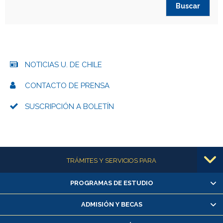
NOTICIAS U. DE CHILE
CONTACTO DE PRENSA
SUSCRIPCIÓN A BOLETÍN
Más información
TRÁMITES Y SERVICIOS PARA
PROGRAMAS DE ESTUDIO
Alumnas/os y exalumnas/os
Matrícula en línea
ADMISIÓN Y BECAS
Inscripción y cambio de asignaturas