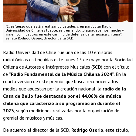
"El esfuerzo que están realizando ustedes y, en particular Radio
Universidad de Chile, es loable, es tremendo, lo agradecemos mucho y
viajen con nosotros en este camino de defensa de la música chilena”,
señaló Rodrigo Osorio, director de la SCD.
Radio Universidad de Chile fue una de las 10 emisoras
radiofónicas distinguidas este lunes 13 de mayo por la Sociedad
Chilena de Autores e Intérpretes Musicales (SCD) con el título
de
"Radio Fundamental de la Música Chilena 2024"
. En la
cuarta versión de este premio, que busca reconocer a los
medios que apuestan por la creación nacional, la
radio de la
Casa de Bello fue destacada por el 44,06% de música
chilena que caracterizó a su programación durante el
2023
, según mediciones realizadas por la organización de
gremial de músicos y músicas.
De acuerdo al director de la SCD,
Rodrigo Osorio
, este título,