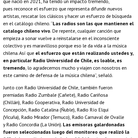
que nació en 2021, ha tenido un impacto tremendo,
pues reconoce el esfuerzo que representa difundir nuevos
artistas, rescatar los clásicos y hacer un esfuerzo de búsqueda
en el catálogo chileno. “
Las radios son las que mantienen el
catalogo chileno vivo
. De repente, cualquier canción que
empieza a sonar vuelve a reinstalarse en el inconsciente
colectivo y es maravilloso porque eso le da vida a la música
chilena. Así que
el esfuerzo que están realizando ustedes y,
en particular Radio Universidad de Chile, es loable, es
tremendo
, lo agradecemos mucho y viajen con nosotros en
este camino de defensa de la música chilena”, señaló.
Junto con Radio Universidad de Chile, también fueron
premiadas Radio Zumbale (Cañete), Radio Cariñosa
(Chillán), Radio Cooperativa, Radio Universidad de
Concepción, Radio Catalina (Ñuble), Radio Río Elqui
(Vicuña), Radio Mirador (Temuco), Radio Carnaval de Ovalle
y Radio Concordia (La Unión).
Las emisoras galardonadas
fueron seleccionadas luego del monitoreo que realizó la