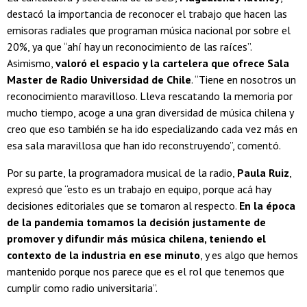
destacó la importancia de reconocer el trabajo que hacen las
emisoras radiales que programan música nacional por sobre el
20%, ya que “ahí hay un reconocimiento de las raíces”.
Asimismo,
valoró el espacio y la cartelera que ofrece Sala
Master de Radio Universidad de Chile
. “Tiene en nosotros un
reconocimiento maravilloso. Lleva rescatando la memoria por
mucho tiempo, acoge a una gran diversidad de música chilena y
creo que eso también se ha ido especializando cada vez más en
esa sala maravillosa que han ido reconstruyendo”, comentó.
Por su parte, la programadora musical de la radio,
Paula Ruiz
,
expresó que “esto es un trabajo en equipo, porque acá hay
decisiones editoriales que se tomaron al respecto.
En la época
de la pandemia tomamos la decisión justamente de
promover y difundir más música chilena, teniendo el
contexto de la industria en ese minuto
, y es algo que hemos
mantenido porque nos parece que es el rol que tenemos que
cumplir como radio universitaria”.