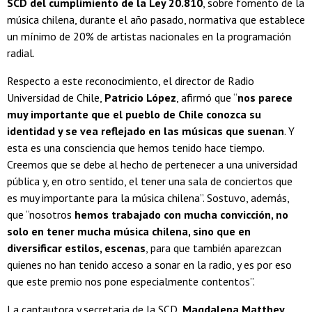
SCD del cumplimiento de la Ley 20.810
, sobre fomento de la
música chilena, durante el año pasado, normativa que establece
un mínimo de 20% de artistas nacionales en la programación
radial.
Respecto a este reconocimiento, el director de Radio
Universidad de Chile,
Patricio López
, afirmó que “
nos parece
muy importante que el pueblo de Chile conozca su
identidad y se vea reflejado en las músicas que suenan
. Y
esta es una consciencia que hemos tenido hace tiempo.
Creemos que se debe al hecho de pertenecer a una universidad
pública y, en otro sentido, el tener una sala de conciertos que
es muy importante para la música chilena”. Sostuvo, además,
que “nosotros
hemos trabajado con mucha convicción, no
solo en tener mucha música chilena, sino que en
diversificar estilos, escenas
, para que también aparezcan
quienes no han tenido acceso a sonar en la radio, y es por eso
que este premio nos pone especialmente contentos”.
La cantautora y secretaria de la SCD,
Magdalena Matthey
,