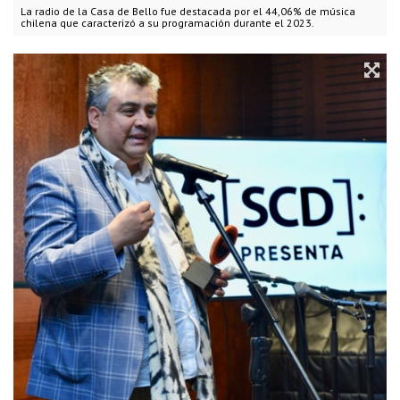
La radio de la Casa de Bello fue destacada por el 44,06% de música
chilena que caracterizó a su programación durante el 2023.