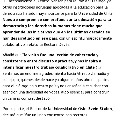
“El acercamiento al Centro Nansen para la Paz y el Diálogo y a
otras instituciones noruegas abocadas a la educación para la
democracia ha sido muy importante para la Universidad de Chile.
Nuestro compromiso con profundizar la educación para la
democracia y los derechos humanos tiene mucho que
aprender de las iniciativas que en las últimas décadas se
han desarrollado en ese país
, con un espíritu marcadamente
colaborativo”, relató la Rectora Devés.
Añadió que “
la visita fue una lección de coherencia y
consistencia entre discurso y práctica, y nos inspira a
intensificar nuestro trabajo colaborativo en Chile
(...)
Sentimos un enorme agradecimiento hacia Alfredo Zamudio y
su equipo, quienes desde hace ya algunos años abren espacios
para el diálogo en nuestro país y nos enseñan a escuchar con
atención una diversidad de voces, algo esencial para construir
un camino común”, destacó.
Por su parte, el Rector de la Universidad de Oslo,
Svein Stølen
,
declaró que “fue un lindo encuentro con rectores