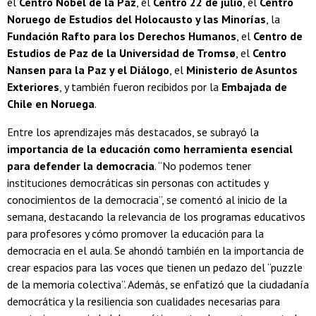
el
Centro Nobel de la Paz
, el
Centro 22 de julio
, el
Centro
Noruego de Estudios del Holocausto y las Minorías
, la
Fundación Rafto para los Derechos Humanos
, el
Centro de
Estudios de Paz de la Universidad de Tromsø
, el
Centro
Nansen para la Paz y el Diálogo
, el
Ministerio de Asuntos
Exteriores
, y también fueron recibidos por la
Embajada de
Chile en Noruega
.
Entre los aprendizajes más destacados, se subrayó la
importancia de la educación como herramienta esencial
para defender la democracia
. “No podemos tener
instituciones democráticas sin personas con actitudes y
conocimientos de la democracia”, se comentó al inicio de la
semana, destacando la relevancia de los programas educativos
para profesores y cómo promover la educación para la
democracia en el aula. Se ahondó también en la importancia de
crear espacios para las voces que tienen un pedazo del “puzzle
de la memoria colectiva”. Además, se enfatizó que la ciudadanía
democrática y la resiliencia son cualidades necesarias para